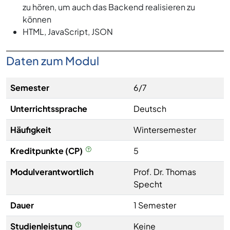
zu hören, um auch das Backend realisieren zu
können
HTML, JavaScript, JSON
Daten zum Modul
Semester
6/7
Unterrichtssprache
Deutsch
Häufigkeit
Wintersemester
Kreditpunkte (CP)
5
Modulverantwortlich
Prof. Dr. Thomas
Specht
Dauer
1 Semester
Studienleistung
Keine