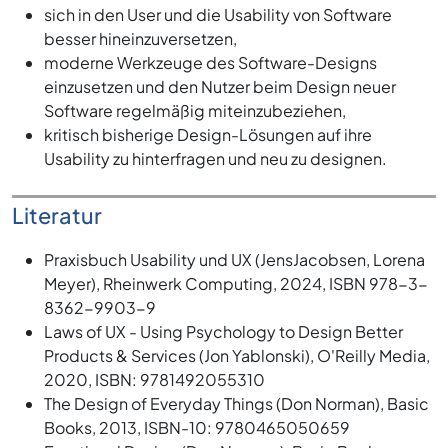
sich in den User und die Usability von Software
besser hineinzuversetzen,
moderne Werkzeuge des Software-Designs
einzusetzen und den Nutzer beim Design neuer
Software regelmäßig miteinzubeziehen,
kritisch bisherige Design-Lösungen auf ihre
Usability zu hinterfragen und neu zu designen.
Literatur
Praxisbuch Usability und UX (JensJacobsen, Lorena
Meyer), Rheinwerk Computing, 2024, ISBN 978-3-
8362-9903-9
Laws of UX - Using Psychology to Design Better
Products & Services (Jon Yablonski), O'Reilly Media,
2020, ISBN: 9781492055310
The Design of Everyday Things (Don Norman), Basic
Books, 2013, ISBN-10: 9780465050659