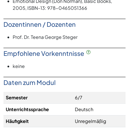
Emotional Design (Don Norman), Basic Books,
2005, ISBN-13: 978-0465051366
Dozentinnen / Dozenten
Prof. Dr. Teena George Steger
Empfohlene Vorkenntnisse
keine
Daten zum Modul
Semester
6/7
Unterrichtssprache
Deutsch
Häufigkeit
Unregelmäßig