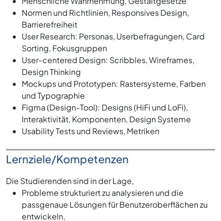
Menschliche Wahrnehmung, Gestaltgesetze
Normen und Richtlinien, Responsives Design,
Barrierefreiheit
User Research: Personas, Userbefragungen, Card
Sorting, Fokusgruppen
User-centered Design: Scribbles, Wireframes,
Design Thinking
Mockups und Prototypen: Rastersysteme, Farben
und Typographie
Figma (Design-Tool): Designs (HiFi und LoFi),
Interaktivität, Komponenten, Design Systeme
Usability Tests und Reviews, Metriken
Lernziele/Kompetenzen
Die Studierenden sind in der Lage,
Probleme strukturiert zu analysieren und die
passgenaue Lösungen für Benutzeroberflächen zu
entwickeln,