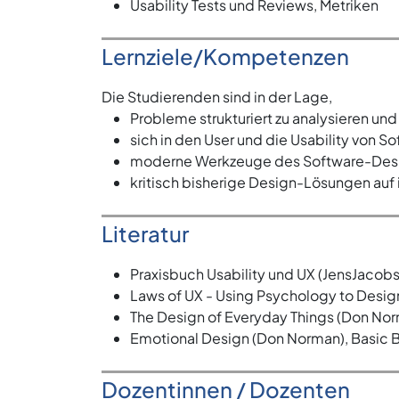
Usability Tests und Reviews, Metriken
Lernziele/Kompetenzen
Die Studierenden sind in der Lage,
Probleme strukturiert zu analysieren u
sich in den User und die Usability von S
moderne Werkzeuge des Software-Desig
kritisch bisherige Design-Lösungen auf i
Literatur
Praxisbuch Usability und UX (JensJac
Laws of UX - Using Psychology to Desig
The Design of Everyday Things (Don N
Emotional Design (Don Norman), Basic
Dozentinnen / Dozenten