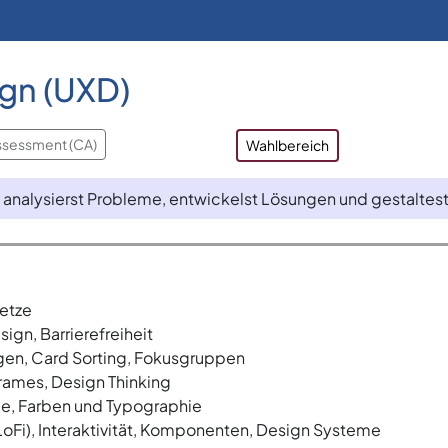
gn (UXD)
ssessment (CA)
Wahlbereich
 analysierst Probleme, entwickelst Lösungen und gestaltes
etze
ign, Barrierefreiheit
gen, Card Sorting, Fokusgruppen
rames, Design Thinking
e, Farben und Typographie
LoFi), Interaktivität, Komponenten, Design Systeme