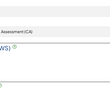
 Assessment (CA)
SWS)