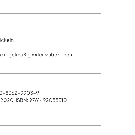
ickeln,
e regelmäßig miteinzubeziehen,
78-3-8362-9903-9
ia, 2020, ISBN: 9781492055310