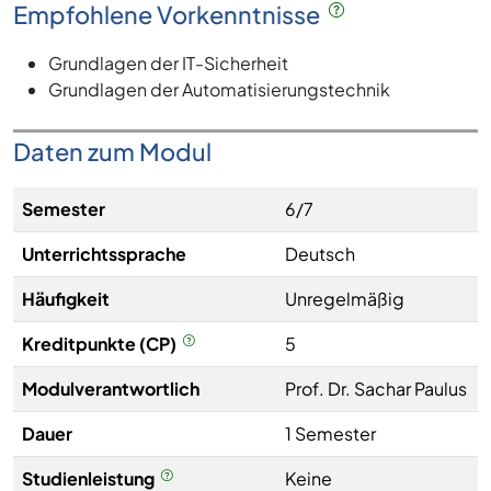
Empfohlene Vorkenntnisse
Grundlagen der IT-Sicherheit
Grundlagen der Automatisierungstechnik
Daten zum Modul
Semester
6/7
Unterrichtssprache
Deutsch
Häufigkeit
Unregelmäßig
Kreditpunkte (CP)
5
Modulverantwortlich
Prof. Dr. Sachar Paulus
Dauer
1 Semester
Studienleistung
Keine