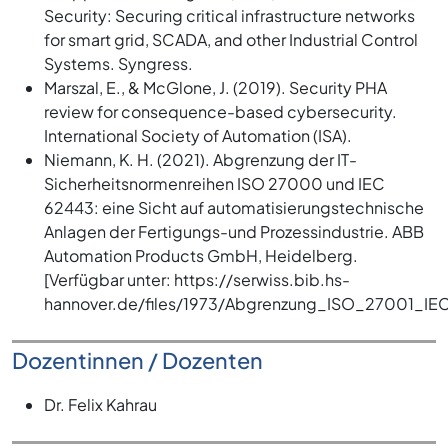
Security: Securing critical infrastructure networks
for smart grid, SCADA, and other Industrial Control
Systems. Syngress.
Marszal, E., & McGlone, J. (2019). Security PHA
review for consequence-based cybersecurity.
International Society of Automation (ISA).
Niemann, K. H. (2021). Abgrenzung der IT-
Sicherheitsnormenreihen ISO 27000 und IEC
62443: eine Sicht auf automatisierungstechnische
Anlagen der Fertigungs-und Prozessindustrie. ABB
Automation Products GmbH, Heidelberg.
[Verfügbar unter: https://serwiss.bib.hs-
hannover.de/files/1973/Abgrenzung_ISO_27001_IE
Dozentinnen / Dozenten
Dr. Felix Kahrau