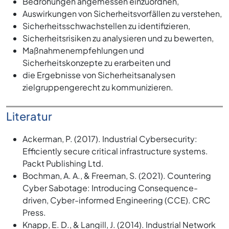
Bedrohungen angemessen einzuordnen,
Auswirkungen von Sicherheitsvorfällen zu verstehen,
Sicherheitsschwachstellen zu identifizieren,
Sicherheitsrisiken zu analysieren und zu bewerten,
Maßnahmenempfehlungen und
Sicherheitskonzepte zu erarbeiten und
die Ergebnisse von Sicherheitsanalysen
zielgruppengerecht zu kommunizieren.
Literatur
Ackerman, P. (2017). Industrial Cybersecurity:
Efficiently secure critical infrastructure systems.
Packt Publishing Ltd.
Bochman, A. A., & Freeman, S. (2021). Countering
Cyber Sabotage: Introducing Consequence-
driven, Cyber-informed Engineering (CCE). CRC
Press.
Knapp, E. D., & Langill, J. (2014). Industrial Network