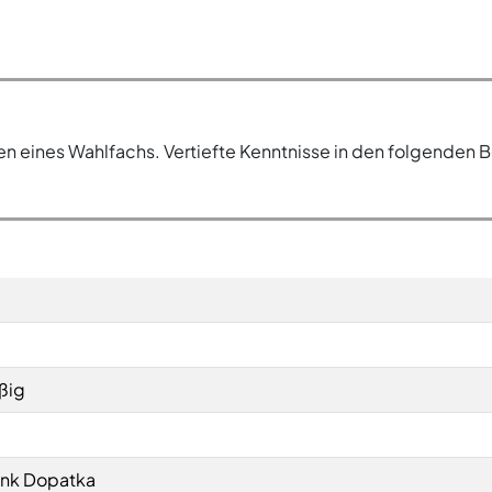
eines Wahlfachs. Vertiefte Kenntnisse in den folgenden Ber
ßig
rank Dopatka