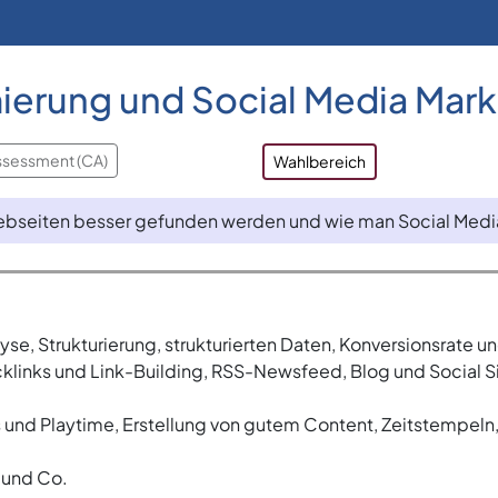
erung und Social Media Mark
ssessment (CA)
Wahlbereich
Webseiten besser gefunden werden und wie man Social Media
, Strukturierung, strukturierten Daten, Konversionsrate 
links und Link-Building, RSS-Newsfeed, Blog und Social S
s und Playtime, Erstellung von gutem Content, Zeitstempel
n und Co.