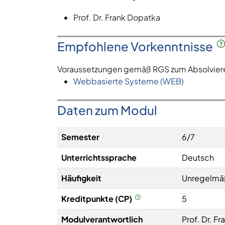
Prof. Dr. Frank Dopatka
Empfohlene Vorkenntnisse
Voraussetzungen gemäß RGS zum Absolvieren 
Webbasierte Systeme (WEB)
Daten zum Modul
Semester
6/7
Unterrichtssprache
Deutsch
Häufigkeit
Unregelmä
Kreditpunkte (CP)
5
Modulverantwortlich
Prof. Dr. F