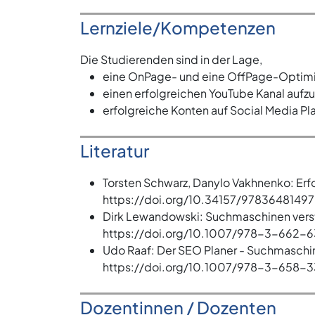
Lernziele/Kompetenzen
Die Studierenden sind in der Lage,
eine OnPage- und eine OffPage-Optimie
einen erfolgreichen YouTube Kanal aufz
erfolgreiche Konten auf Social Media Pla
Literatur
Torsten Schwarz, Danylo Vakhnenko: Erf
https://doi.org/10.34157/9783648149
Dirk Lewandowski: Suchmaschinen verste
https://doi.org/10.1007/978-3-662-6
Udo Raaf: Der SEO Planer - Suchmaschin
https://doi.org/10.1007/978-3-658-
Dozentinnen / Dozenten