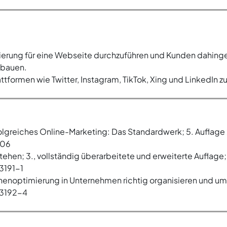
rung für eine Webseite durchzuführen und Kunden dahinge
ubauen.
ttformen wie Twitter, Instagram, TikTok, Xing und LinkedIn zu
olgreiches Online-Marketing: Das Standardwerk; 5. Auflage
706
hen; 3., vollständig überarbeitete und erweiterte Auflage
3191-1
enoptimierung in Unternehmen richtig organisieren und ums
33192-4