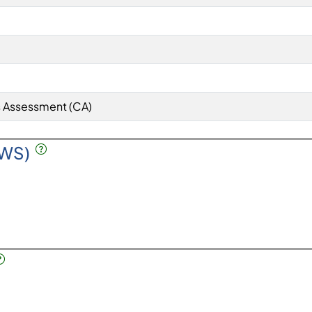
 Assessment (CA)
SWS)