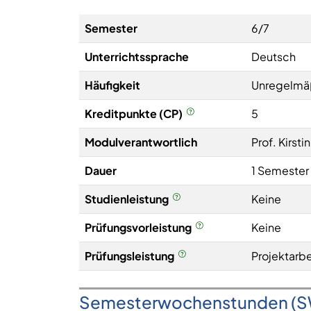
Semester
6/7
Unterrichtssprache
Deutsch
Häufigkeit
Unregelmä
Kreditpunkte (CP)
5
Modulverantwortlich
Prof. Kirsti
Dauer
1 Semester
Studienleistung
Keine
Prüfungsvorleistung
Keine
Prüfungsleistung
Projektarbe
Semesterwochenstunden (