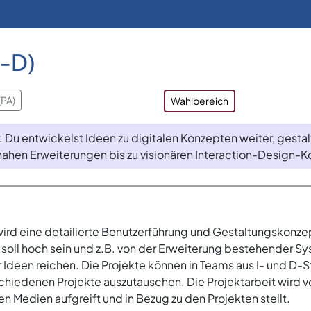
R-D)
(PA)
Wahlbereich
 Du entwickelst Ideen zu digitalen Konzepten weiter, gest
snahen Erweiterungen bis zu visionären Interaction-Design-
ird eine detailierte Benutzerführung und Gestaltungskonze
soll hoch sein und z.B. von der Erweiterung bestehender Sy
 Ideen reichen. Die Projekte können in Teams aus I- und D
rschiedenen Projekte auszutauschen. Die Projektarbeit wird v
n Medien aufgreift und in Bezug zu den Projekten stellt.