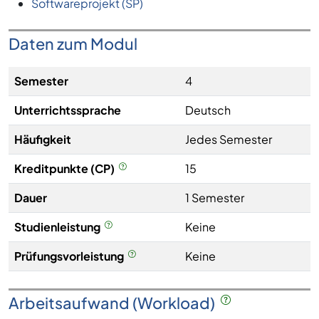
Softwareprojekt (SP)
Daten zum Modul
Semester
4
Unterrichtssprache
Deutsch
Häufigkeit
Jedes Semester
Kreditpunkte (CP)
15
Dauer
1 Semester
Studienleistung
Keine
Prüfungsvorleistung
Keine
Arbeitsaufwand (Workload)