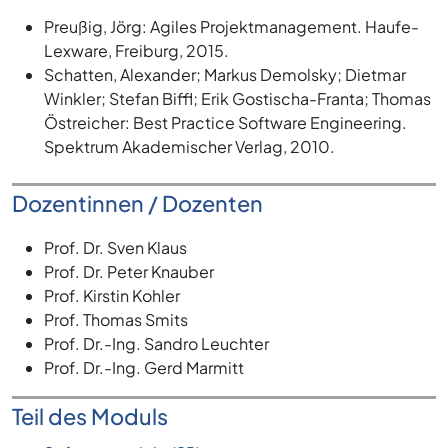
Preußig, Jörg: Agiles Projektmanagement. Haufe-
Lexware, Freiburg, 2015.
Schatten, Alexander; Markus Demolsky; Dietmar
Winkler; Stefan Biffl; Erik Gostischa-Franta; Thomas
Östreicher: Best Practice Software Engineering.
Spektrum Akademischer Verlag, 2010.
Dozentinnen / Dozenten
Prof. Dr. Sven Klaus
Prof. Dr. Peter Knauber
Prof. Kirstin Kohler
Prof. Thomas Smits
Prof. Dr.-Ing. Sandro Leuchter
Prof. Dr.-Ing. Gerd Marmitt
Teil des Moduls