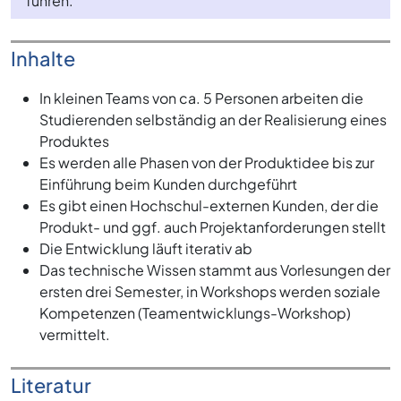
führen.
Inhalte
In kleinen Teams von ca. 5 Personen arbeiten die
Studierenden selbständig an der Realisierung eines
Produktes
Es werden alle Phasen von der Produktidee bis zur
Einführung beim Kunden durchgeführt
Es gibt einen Hochschul-externen Kunden, der die
Produkt- und ggf. auch Projektanforderungen stellt
Die Entwicklung läuft iterativ ab
Das technische Wissen stammt aus Vorlesungen der
ersten drei Semester, in Workshops werden soziale
Kompetenzen (Teamentwicklungs-Workshop)
vermittelt.
Literatur