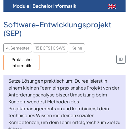
Module
|
Bachelor Informatik
Software-Entwicklungsprojekt
(SEP)
4. Semester
15 ECTS | 0 SWS
Keine
IB
Praktische
Informatik
Setze Lösungen praktisch um: Du realisierst in
einem kleinen Team ein praxisnahes Projekt von der
Anforderungsanalyse bis zur Umsetzung beim
Kunden, wendest Methoden des
Projektmanagements an und kombinierst dein
technisches Wissen mit deinen sozialen
Kompetenzen, um dein Team erfolgreich zum Ziel zu