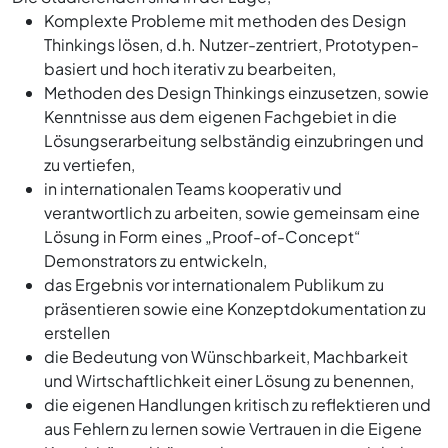
Komplexte Probleme mit methoden des Design
Thinkings lösen, d.h. Nutzer-zentriert, Prototypen-
basiert und hoch iterativ zu bearbeiten,
Methoden des Design Thinkings einzusetzen, sowie
Kenntnisse aus dem eigenen Fachgebiet in die
Lösungserarbeitung selbständig einzubringen und
zu vertiefen,
in internationalen Teams kooperativ und
verantwortlich zu arbeiten, sowie gemeinsam eine
Lösung in Form eines „Proof-of-Concept“
Demonstrators zu entwickeln,
das Ergebnis vor internationalem Publikum zu
präsentieren sowie eine Konzeptdokumentation zu
erstellen
die Bedeutung von Wünschbarkeit, Machbarkeit
und Wirtschaftlichkeit einer Lösung zu benennen,
die eigenen Handlungen kritisch zu reflektieren und
aus Fehlern zu lernen sowie Vertrauen in die Eigene