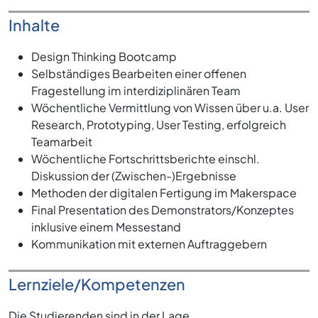
Inhalte
Design Thinking Bootcamp
Selbständiges Bearbeiten einer offenen
Fragestellung im interdiziplinären Team
Wöchentliche Vermittlung von Wissen über u.a. User
Research, Prototyping, User Testing, erfolgreich
Teamarbeit
Wöchentliche Fortschrittsberichte einschl.
Diskussion der (Zwischen-)Ergebnisse
Methoden der digitalen Fertigung im Makerspace
Final Presentation des Demonstrators/Konzeptes
inklusive einem Messestand
Kommunikation mit externen Auftraggebern
Lernziele/Kompetenzen
Die Studierenden sind in der Lage,