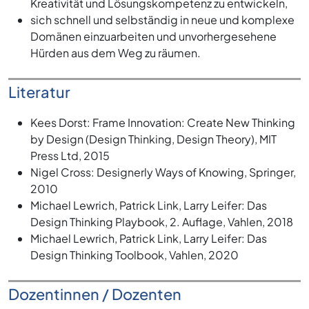
Kreativität und Lösungskompetenz zu entwickeln,
sich schnell und selbständig in neue und komplexe
Domänen einzuarbeiten und unvorhergesehene
Hürden aus dem Weg zu räumen.
Literatur
Kees Dorst: Frame Innovation: Create New Thinking
by Design (Design Thinking, Design Theory), MIT
Press Ltd, 2015
Nigel Cross: Designerly Ways of Knowing, Springer,
2010
Michael Lewrich, Patrick Link, Larry Leifer: Das
Design Thinking Playbook, 2. Auflage, Vahlen, 2018
Michael Lewrich, Patrick Link, Larry Leifer: Das
Design Thinking Toolbook, Vahlen, 2020
Dozentinnen / Dozenten