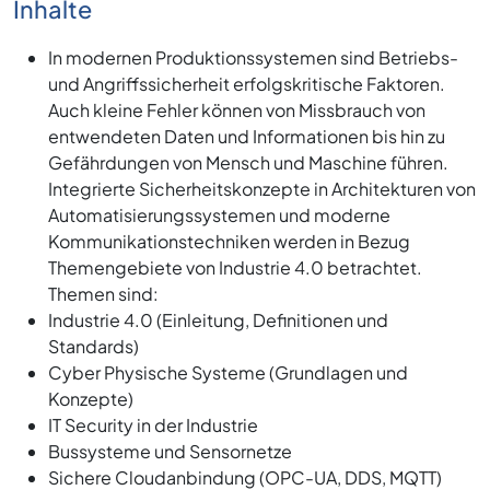
Inhalte
In modernen Produktionssystemen sind Betriebs-
und Angriffssicherheit erfolgskritische Faktoren.
Auch kleine Fehler können von Missbrauch von
entwendeten Daten und Informationen bis hin zu
Gefährdungen von Mensch und Maschine führen.
Integrierte Sicherheitskonzepte in Architekturen von
Automatisierungssystemen und moderne
Kommunikationstechniken werden in Bezug
Themengebiete von Industrie 4.0 betrachtet.
Themen sind:
Industrie 4.0 (Einleitung, Definitionen und
Standards)
Cyber Physische Systeme (Grundlagen und
Konzepte)
IT Security in der Industrie
Bussysteme und Sensornetze
Sichere Cloudanbindung (OPC-UA, DDS, MQTT)