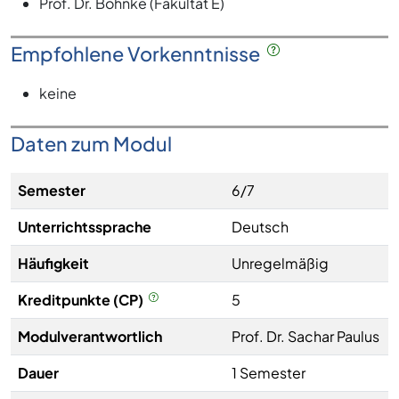
Prof. Dr. Böhnke (Fakultät E)
Empfohlene Vorkenntnisse
keine
Daten zum Modul
Semester
6/7
Unterrichtssprache
Deutsch
Häufigkeit
Unregelmäßig
Kreditpunkte (CP)
5
Modulverantwortlich
Prof. Dr. Sachar Paulus
Dauer
1 Semester