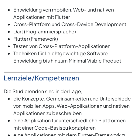
Entwicklung von mobilen, Web- und nativen
Applikationen mit Flutter
Cross-Plattform und Cross-Device Development
Dart (Programmiersprache)
Flutter (Framework)
Testen von Cross-Plattform-Applikationen
Techniken für Leichtgewichtige Software-
Entwicklung bis hin zum Minimal Viable Product
Lernziele/Kompetenzen
Die Studierenden sind in der Lage,
die Konzepte, Gemeinsamkeiten und Unterschiede
von mobilen Apps, Web-Applikationen und nativen
Applikationen zu beschreiben
eine Applikation für unterschiedliche Plattformen
mit einer Code-Basis zu konzipieren
eine Applikationen mit dem Flutter-Framework zu