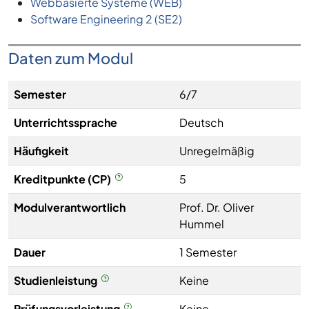
Webbasierte Systeme (WEB)
Software Engineering 2 (SE2)
Daten zum Modul
Semester
6/7
Unterrichtssprache
Deutsch
Häufigkeit
Unregelmäßig
Kreditpunkte (CP)
5
Modulverantwortlich
Prof. Dr. Oliver
Hummel
Dauer
1 Semester
Studienleistung
Keine
Prüfungsvorleistung
Keine