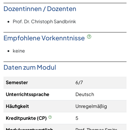
Dozentinnen / Dozenten
Prof. Dr. Christoph Sandbrink
Empfohlene Vorkenntnisse
keine
Daten zum Modul
Semester
6/7
Unterrichtssprache
Deutsch
Häufigkeit
Unregelmäßig
Kreditpunkte (CP)
5
Modulverantwortlich
Prof. Thomas Smits