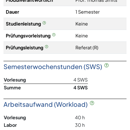
Dauer
1 Semester
Studienleistung
Keine
Prüfungsvorleistung
Keine
Prüfungsleistung
Referat (R)
Semesterwochenstunden (SWS)
Vorlesung
4 SWS
Summe
4 SWS
Arbeitsaufwand (Workload)
Vorlesung
40 h
Labor
30 h