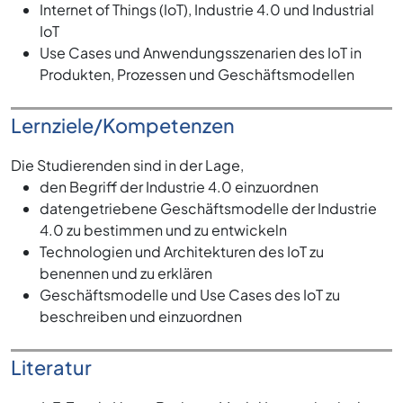
Internet of Things (IoT), Industrie 4.0 und Industrial
IoT
Use Cases und Anwendungsszenarien des IoT in
Produkten, Prozessen und Geschäftsmodellen
Lernziele/Kompetenzen
Die Studierenden sind in der Lage,
den Begriff der Industrie 4.0 einzuordnen
datengetriebene Geschäftsmodelle der Industrie
4.0 zu bestimmen und zu entwickeln
Technologien und Architekturen des IoT zu
benennen und zu erklären
Geschäftsmodelle und Use Cases des IoT zu
beschreiben und einzuordnen
Literatur