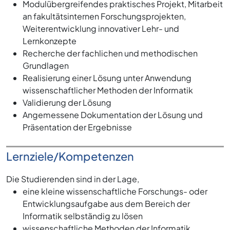
Modulübergreifendes praktisches Projekt, Mitarbeit
an fakultätsinternen Forschungsprojekten,
Weiterentwicklung innovativer Lehr- und
Lernkonzepte
Recherche der fachlichen und methodischen
Grundlagen
Realisierung einer Lösung unter Anwendung
wissenschaftlicher Methoden der Informatik
Validierung der Lösung
Angemessene Dokumentation der Lösung und
Präsentation der Ergebnisse
Lernziele/Kompetenzen
Die Studierenden sind in der Lage,
eine kleine wissenschaftliche Forschungs- oder
Entwicklungsaufgabe aus dem Bereich der
Informatik selbständig zu lösen
wissenschaftliche Methoden der Informatik