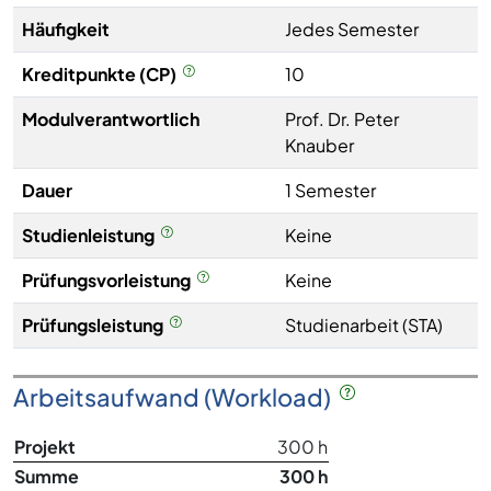
Häufigkeit
Jedes Semester
Kreditpunkte (CP)
10
Modulverantwortlich
Prof. Dr. Peter
Knauber
Dauer
1 Semester
Studienleistung
Keine
Prüfungsvorleistung
Keine
Prüfungsleistung
Studienarbeit (STA)
Arbeitsaufwand (Workload)
Projekt
300 h
Summe
300 h