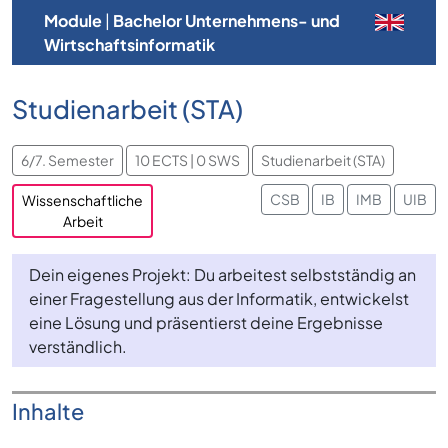
Module
|
Bachelor Unternehmens- und
Wirtschaftsinformatik
Studienarbeit (STA)
6/7. Semester
10 ECTS | 0 SWS
Studienarbeit (STA)
CSB
IB
IMB
UIB
Wissenschaftliche
Arbeit
Dein eigenes Projekt: Du arbeitest selbstständig an
einer Fragestellung aus der Informatik, entwickelst
eine Lösung und präsentierst deine Ergebnisse
verständlich.
Inhalte