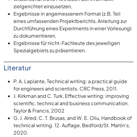
zielgerichtet einzusetzen,
Ergebnisse in angemessenem Format (z.B. Teil
eines umfassenden Projektberichts, Anleitung zur
Durchführung eines Experiments in einer Vorlesung)
zu dokumentieren,
Ergebnisse für nicht-Fachleute des jeweiligen
Spezialgebiets zu präsentieren.
Literatur
P. A. Laplante, Technical writing: a practical guide
for engineers and scientists. CRC Press, 2011.
J. Kirkman and C. Turk, Effective writing: improving
scientific, technical and business communication.
Taylor & Francis, 2002
G. J. Alred, C. T. Brusas, and W. E. Oliu, Handbook of
technical writing. 12. Auflage, Bedford/St. Martin’s,
2020.