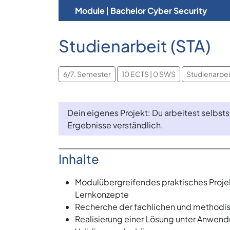
Module
|
Bachelor Cyber Security
Studienarbeit (STA)
6/7. Semester
10 ECTS | 0 SWS
Studienarbeit
Dein eigenes Projekt: Du arbeitest selbsts
Ergebnisse verständlich.
Inhalte
Modulübergreifendes praktisches Projekt
Lernkonzepte
Recherche der fachlichen und methodi
Realisierung einer Lösung unter Anwend