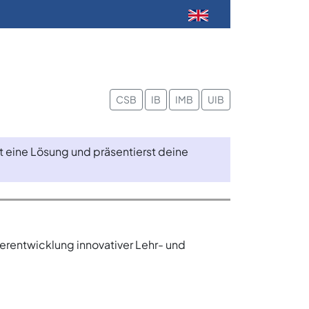
CSB
IB
IMB
UIB
st eine Lösung und präsentierst deine
erentwicklung innovativer Lehr- und