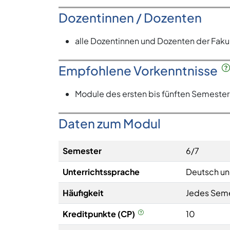
Dozentinnen / Dozenten
alle Dozentinnen und Dozenten der Faku
Empfohlene Vorkenntnisse
Module des ersten bis fünften Semeste
Daten zum Modul
Semester
6/7
Unterrichtssprache
Deutsch un
Häufigkeit
Jedes Sem
Kreditpunkte (CP)
10