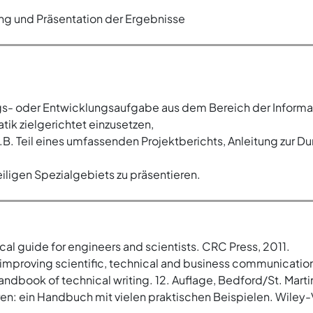
 und Präsentation der Ergebnisse
gs- oder Entwicklungsaufgabe aus dem Bereich der Informat
ik zielgerichtet einzusetzen,
. Teil eines umfassenden Projektberichts, Anleitung zur Du
iligen Spezialgebiets zu präsentieren.
tical guide for engineers and scientists. CRC Press, 2011.
g: improving scientific, technical and business communicatio
, Handbook of technical writing. 12. Auflage, Bedford/St. Mart
en: ein Handbuch mit vielen praktischen Beispielen. Wile