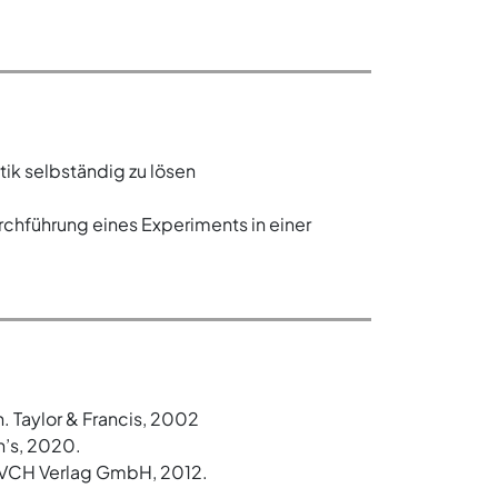
ik selbständig zu lösen
rchführung eines Experiments in einer
n. Taylor & Francis, 2002
in’s, 2020.
y-VCH Verlag GmbH, 2012.