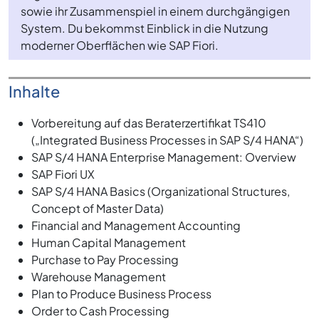
sowie ihr Zusammenspiel in einem durchgängigen
System. Du bekommst Einblick in die Nutzung
moderner Oberflächen wie SAP Fiori.
Inhalte
Vorbereitung auf das Beraterzertifikat TS410
(„Integrated Business Processes in SAP S/4 HANA“)
SAP S/4 HANA Enterprise Management: Overview
SAP Fiori UX
SAP S/4 HANA Basics (Organizational Structures,
Concept of Master Data)
Financial and Management Accounting
Human Capital Management
Purchase to Pay Processing
Warehouse Management
Plan to Produce Business Process
Order to Cash Processing