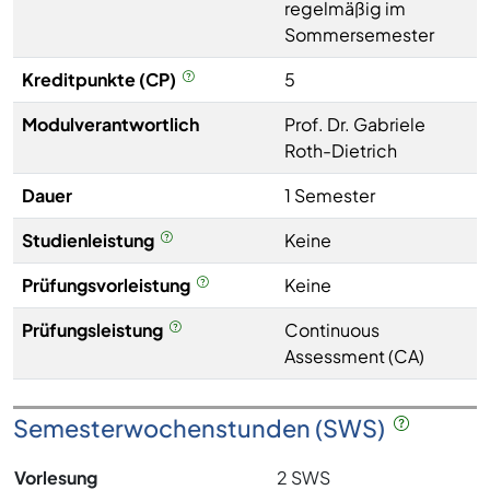
regelmäßig im
Sommersemester
Kreditpunkte (CP)
5
Modulverantwortlich
Prof. Dr. Gabriele
Roth-Dietrich
Dauer
1 Semester
Studienleistung
Keine
Prüfungsvorleistung
Keine
Prüfungsleistung
Continuous
Assessment (CA)
Semesterwochenstunden (SWS)
Vorlesung
2 SWS