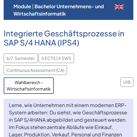
Module
|
Bachelor Unternehmens- und
Wirtschaftsinformatik
Integrierte Geschäftsprozesse in
SAP S/4 HANA (IPS4)
6/7. Semester
5 ECTS | 4 SWS
Continuous Assessment (CA)
UIB
Wahlbereich –
Wirtschaftsinformatik
Lerne, wie Unternehmen mit einem modernen ERP-
System arbeiten: Du siehst, wie Geschäftsprozesse
in SAP S/4HANA abgebildet und gesteuert werden.
Im Fokus stehen zentrale Abläufe wie Einkauf,
Lager, Produktion, Verkauf, Personal und Finanzen