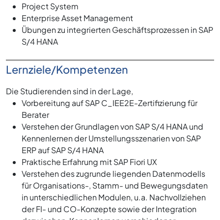
Project System
Enterprise Asset Management
Übungen zu integrierten Geschäftsprozessen in SAP
S/4 HANA
Lernziele/Kompetenzen
Die Studierenden sind in der Lage,
Vorbereitung auf SAP C_IEE2E-Zertifizierung für
Berater
Verstehen der Grundlagen von SAP S/4 HANA und
Kennenlernen der Umstellungsszenarien von SAP
ERP auf SAP S/4 HANA
Praktische Erfahrung mit SAP Fiori UX
Verstehen des zugrunde liegenden Datenmodells
für Organisations-, Stamm- und Bewegungsdaten
in unterschiedlichen Modulen, u.a. Nachvollziehen
der FI- und CO-Konzepte sowie der Integration