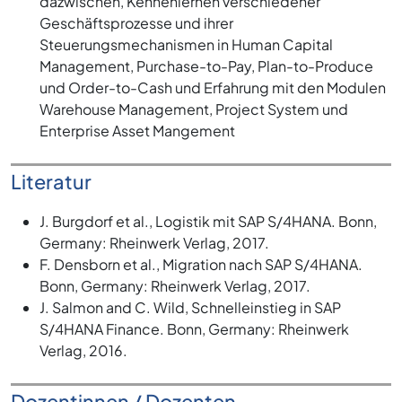
dazwischen, Kennenlernen verschiedener
Geschäftsprozesse und ihrer
Steuerungsmechanismen in Human Capital
Management, Purchase-to-Pay, Plan-to-Produce
und Order-to-Cash und Erfahrung mit den Modulen
Warehouse Management, Project System und
Enterprise Asset Mangement
Literatur
J. Burgdorf et al., Logistik mit SAP S/4HANA. Bonn,
Germany: Rheinwerk Verlag, 2017.
F. Densborn et al., Migration nach SAP S/4HANA.
Bonn, Germany: Rheinwerk Verlag, 2017.
J. Salmon and C. Wild, Schnelleinstieg in SAP
S/4HANA Finance. Bonn, Germany: Rheinwerk
Verlag, 2016.
Dozentinnen / Dozenten