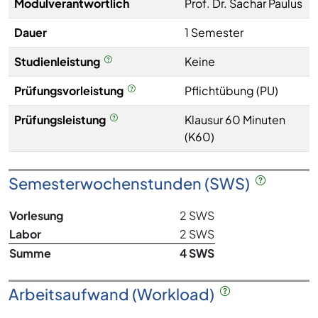
Modulverantwortlich
Prof. Dr. Sachar Paulus
Dauer
1 Semester
Studienleistung
Keine
Prüfungsvorleistung
Pflichtübung (PU)
Prüfungsleistung
Klausur 60 Minuten
(K60)
Semesterwochenstunden (SWS)
Vorlesung
2 SWS
Labor
2 SWS
Summe
4 SWS
Arbeitsaufwand (Workload)