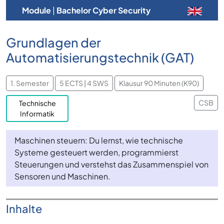
Module
|
Bachelor Cyber Security
Grundlagen der
Automatisierungstechnik (GAT)
1. Semester
5 ECTS | 4 SWS
Klausur 90 Minuten (K90)
CSB
Technische
Informatik
Maschinen steuern: Du lernst, wie technische
Systeme gesteuert werden, programmierst
Steuerungen und verstehst das Zusammenspiel von
Sensoren und Maschinen.
Inhalte