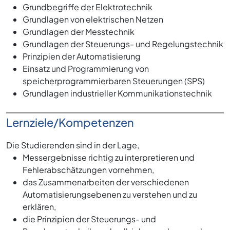
Grundbegriffe der Elektrotechnik
Grundlagen von elektrischen Netzen
Grundlagen der Messtechnik
Grundlagen der Steuerungs- und Regelungstechnik
Prinzipien der Automatisierung
Einsatz und Programmierung von
speicherprogrammierbaren Steuerungen (SPS)
Grundlagen industrieller Kommunikationstechnik
Lernziele/Kompetenzen
Die Studierenden sind in der Lage,
Messergebnisse richtig zu interpretieren und
Fehlerabschätzungen vornehmen,
das Zusammenarbeiten der verschiedenen
Automatisierungsebenen zu verstehen und zu
erklären,
die Prinzipien der Steuerungs- und