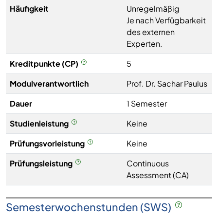
Häufigkeit
Unregelmäßig
Je nach Verfügbarkeit
des externen
Experten.
Kreditpunkte (CP)
5
Modulverantwortlich
Prof. Dr. Sachar Paulus
Dauer
1 Semester
Studienleistung
Keine
Prüfungsvorleistung
Keine
Prüfungsleistung
Continuous
Assessment (CA)
Semesterwochenstunden (SWS)