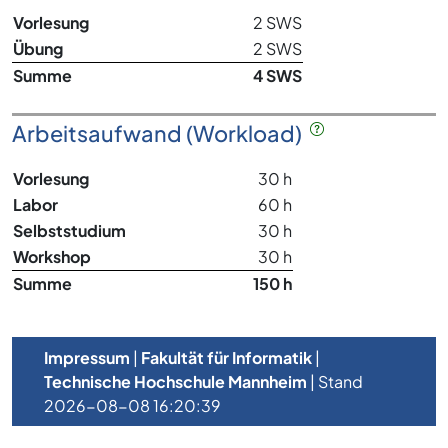
Vorlesung
2 SWS
Übung
2 SWS
Summe
4 SWS
Arbeitsaufwand (Workload)
Vorlesung
30 h
Labor
60 h
Selbststudium
30 h
Workshop
30 h
Summe
150 h
Impressum
|
Fakultät für Informatik
|
Technische Hochschule Mannheim
| Stand
2026-08-08 16:20:39