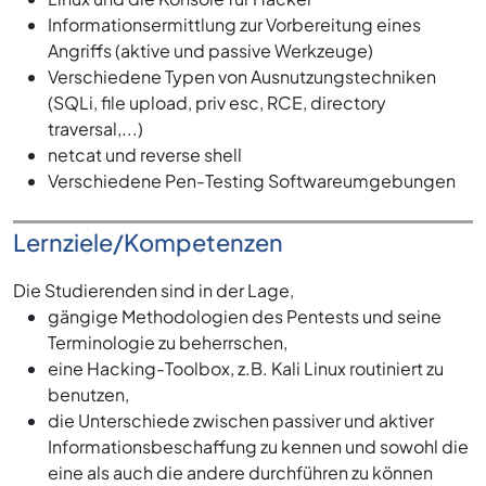
Informationsermittlung zur Vorbereitung eines
Angriffs (aktive und passive Werkzeuge)
Verschiedene Typen von Ausnutzungstechniken
(SQLi, file upload, priv esc, RCE, directory
traversal,...)
netcat und reverse shell
Verschiedene Pen-Testing Softwareumgebungen
Lernziele/Kompetenzen
Die Studierenden sind in der Lage,
gängige Methodologien des Pentests und seine
Terminologie zu beherrschen,
eine Hacking-Toolbox, z.B. Kali Linux routiniert zu
benutzen,
die Unterschiede zwischen passiver und aktiver
Informationsbeschaffung zu kennen und sowohl die
eine als auch die andere durchführen zu können