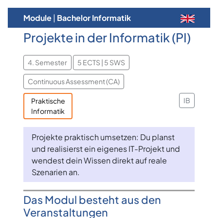
Module
|
Bachelor Informatik
Projekte in der Informatik (PI)
4. Semester
5 ECTS | 5 SWS
Continuous Assessment (CA)
IB
Praktische
Informatik
Projekte praktisch umsetzen: Du planst
und realisierst ein eigenes IT-Projekt und
wendest dein Wissen direkt auf reale
Szenarien an.
Das Modul besteht aus den
Veranstaltungen