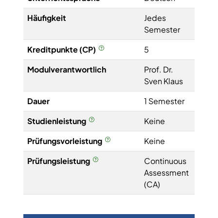
Häufigkeit
Jedes
Semester
Kreditpunkte (CP)
5
Modulverantwortlich
Prof. Dr.
Sven Klaus
Dauer
1 Semester
Studienleistung
Keine
Prüfungsvorleistung
Keine
Prüfungsleistung
Continuous
Assessment
(CA)