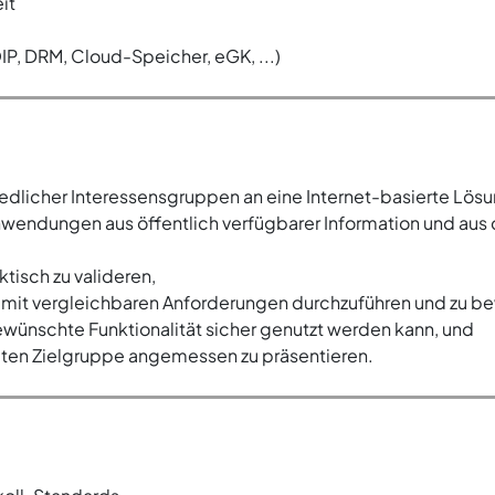
it
P, DRM, Cloud-Speicher, eGK, ...)
dlicher Interessensgruppen an eine Internet-basierte Lösung
endungen aus öffentlich verfügbarer Information und aus d
ktisch zu valideren,
mit vergleichbaren Anforderungen durchzuführen und zu be
wünschte Funktionalität sicher genutzt werden kann, und
iten Zielgruppe angemessen zu präsentieren.