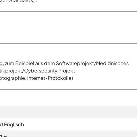
oll-Standards,...
g, zum Beispiel aus dem Softwareprojekt/Medizinisches
ikprojekt/Cybersecurity Projekt
ptographie, Internet-Protokolle)
d Englisch
ßig