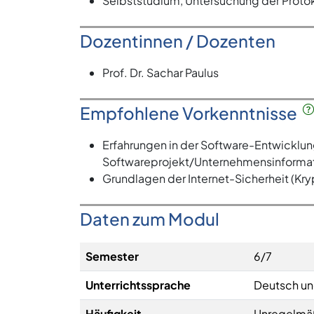
Selbststudium, Untersuchung der Protok
Dozentinnen / Dozenten
Prof. Dr. Sachar Paulus
Empfohlene Vorkenntnisse
Erfahrungen in der Software-Entwicklun
Softwareprojekt/Unternehmensinformat
Grundlagen der Internet-Sicherheit (Kry
Daten zum Modul
Semester
6/7
Unterrichtssprache
Deutsch un
Häufigkeit
Unregelmä