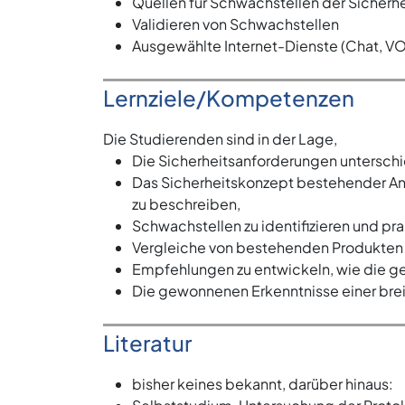
Quellen für Schwachstellen der Sicherhe
Validieren von Schwachstellen
Ausgewählte Internet-Dienste (Chat, VOI
Lernziele/Kompetenzen
Die Studierenden sind in der Lage,
Die Sicherheitsanforderungen unterschie
Das Sicherheitskonzept bestehender Anw
zu beschreiben,
Schwachstellen zu identifizieren und pra
Vergleiche von bestehenden Produkten 
Empfehlungen zu entwickeln, wie die ge
Die gewonnenen Erkenntnisse einer bre
Literatur
bisher keines bekannt, darüber hinaus: