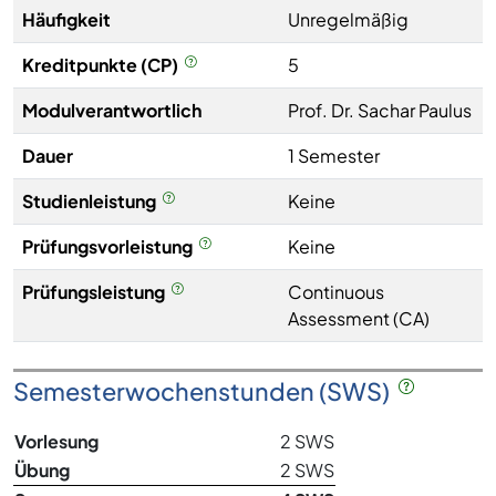
Häufigkeit
Unregelmäßig
Kreditpunkte (CP)
5
Modulverantwortlich
Prof. Dr. Sachar Paulus
Dauer
1 Semester
Studienleistung
Keine
Prüfungsvorleistung
Keine
Prüfungsleistung
Continuous
Assessment (CA)
Semesterwochenstunden (SWS)
Vorlesung
2 SWS
Übung
2 SWS