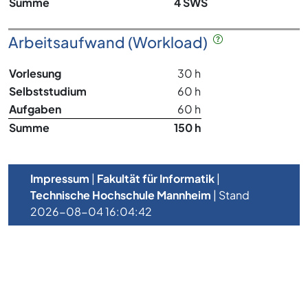
Summe
4 SWS
Arbeitsaufwand (Workload)
Vorlesung
30 h
Selbststudium
60 h
Aufgaben
60 h
Summe
150 h
Impressum
|
Fakultät für Informatik
|
Technische Hochschule Mannheim
| Stand
2026-08-04 16:04:42