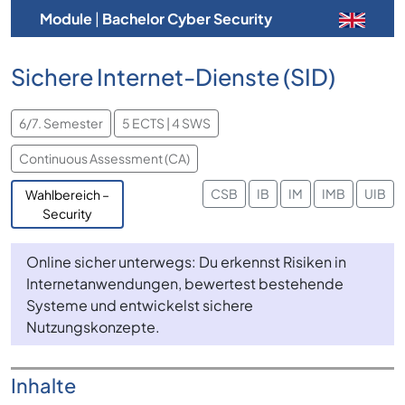
Module
|
Bachelor Cyber Security
Sichere Internet-Dienste (SID)
6/7. Semester
5 ECTS | 4 SWS
Continuous Assessment (CA)
CSB
IB
IM
IMB
UIB
Wahlbereich –
Security
Online sicher unterwegs: Du erkennst Risiken in
Internetanwendungen, bewertest bestehende
Systeme und entwickelst sichere
Nutzungskonzepte.
Inhalte