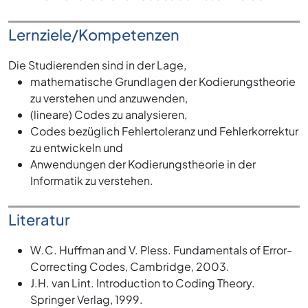
Lernziele/Kompetenzen
Die Studierenden sind in der Lage,
mathematische Grundlagen der Kodierungstheorie
zu verstehen und anzuwenden,
(lineare) Codes zu analysieren,
Codes bezüglich Fehlertoleranz und Fehlerkorrektur
zu entwickeln und
Anwendungen der Kodierungstheorie in der
Informatik zu verstehen.
Literatur
W.C. Huffman and V. Pless. Fundamentals of Error-
Correcting Codes, Cambridge, 2003.
J.H. van Lint. Introduction to Coding Theory.
Springer Verlag, 1999.