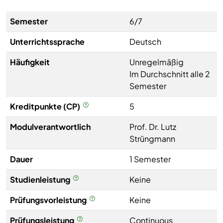
Semester
6/7
Unterrichtssprache
Deutsch
Häufigkeit
Unregelmäßig
Im Durchschnitt alle 2
Semester
Kreditpunkte (CP)
5
Modulverantwortlich
Prof. Dr. Lutz
Strüngmann
Dauer
1 Semester
Studienleistung
Keine
Prüfungsvorleistung
Keine
Prüfungsleistung
Continuous