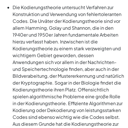
Die Kodierungstheorie untersucht Verfahren zur
Konstruktion und Verwendung von fehlertoleranten
Codes. Die Urväter der Kodierungstheorie sind vor
allem Hamming, Golay und Shannon, die in den
1940er und 1950er Jahren fundamentale Arbeiten
hierzu verfasst haben. Inzwischen ist die
Kodierungstheorie zu einem stark verzweigten und
wichtigem Gebiet geworden, dessen
Anwendungen sich vor allem in der Nachrichten-
und Speichertechnologie finden, aber auch in der
Bildverabeitung, der Mustererkennung und natürlich
der Kryptographie. Sogar in der Biologie findet die
Kodierungstheorie ihren Platz. Offensichtlich
spielen algorithmische Probleme eine große Rolle
in der Kodierungstheorie. Effiziente Algorithmen zur
Kodierung oder Dekodierung von leistungsstarken
Codes sind ebenso wichtig wie die Codes selbst.
Aus diesem Grunde hat die Kodierungstheorie zur