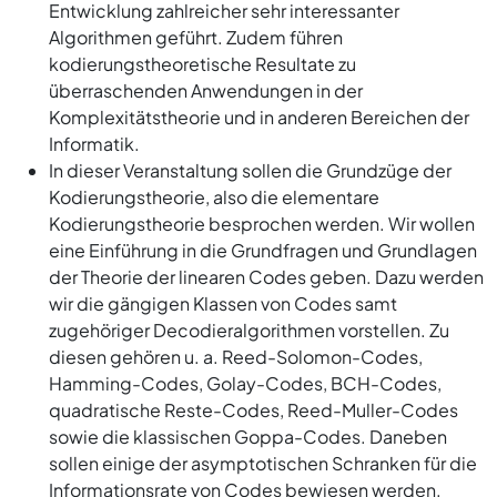
Entwicklung zahlreicher sehr interessanter
Algorithmen geführt. Zudem führen
kodierungstheoretische Resultate zu
überraschenden Anwendungen in der
Komplexitätstheorie und in anderen Bereichen der
Informatik.
In dieser Veranstaltung sollen die Grundzüge der
Kodierungstheorie, also die elementare
Kodierungstheorie besprochen werden. Wir wollen
eine Einführung in die Grundfragen und Grundlagen
der Theorie der linearen Codes geben. Dazu werden
wir die gängigen Klassen von Codes samt
zugehöriger Decodieralgorithmen vorstellen. Zu
diesen gehören u. a. Reed-Solomon-Codes,
Hamming-Codes, Golay-Codes, BCH-Codes,
quadratische Reste-Codes, Reed-Muller-Codes
sowie die klassischen Goppa-Codes. Daneben
sollen einige der asymptotischen Schranken für die
Informationsrate von Codes bewiesen werden.