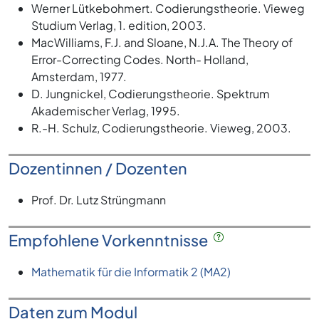
Werner Lütkebohmert. Codierungstheorie. Vieweg
Studium Verlag, 1. edition, 2003.
MacWilliams, F.J. and Sloane, N.J.A. The Theory of
Error-Correcting Codes. North- Holland,
Amsterdam, 1977.
D. Jungnickel, Codierungstheorie. Spektrum
Akademischer Verlag, 1995.
R.-H. Schulz, Codierungstheorie. Vieweg, 2003.
Dozentinnen / Dozenten
Prof. Dr. Lutz Strüngmann
Empfohlene Vorkenntnisse
Mathematik für die Informatik 2 (MA2)
Daten zum Modul