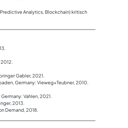
edictive Analytics, Blockchain) kritisch
13.
 2012.
ringer Gabler, 2021.
esbaden, Germany: Vieweg+Teubner, 2010.
, Germany: Vahlen, 2021.
inger, 2013.
 on Demand, 2018.