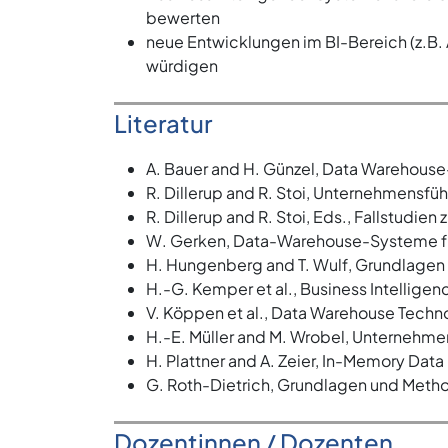
bewerten
neue Entwicklungen im BI-Bereich (z.B.
würdigen
Literatur
A. Bauer and H. Günzel, Data Warehouse
R. Dillerup and R. Stoi, Unternehmensfü
R. Dillerup and R. Stoi, Eds., Fallstudi
W. Gerken, Data-Warehouse-Systeme f
H. Hungenberg and T. Wulf, Grundlagen 
H.-G. Kemper et al., Business Intelli
V. Köppen et al., Data Warehouse Techn
H.-E. Müller and M. Wrobel, Unternehme
H. Plattner and A. Zeier, In-Memory Dat
G. Roth-Dietrich, Grundlagen und Meth
Dozentinnen / Dozenten