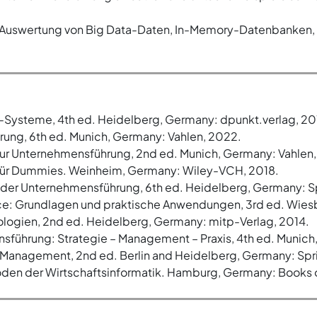
 Auswertung von Big Data-Daten, In-Memory-Datenbanken, Pr
-Systeme, 4th ed. Heidelberg, Germany: dpunkt.verlag, 20
hrung, 6th ed. Munich, Germany: Vahlen, 2022.
en zur Unternehmensführung, 2nd ed. Munich, Germany: Vahlen,
ür Dummies. Weinheim, Germany: Wiley-VCH, 2018.
der Unternehmensführung, 6th ed. Heidelberg, Germany: Sp
gence: Grundlagen und praktische Anwendungen, 3rd ed. Wi
ologien, 2nd ed. Heidelberg, Germany: mitp-Verlag, 2014.
nsführung: Strategie – Management – Praxis, 4th ed. Munich
a Management, 2nd ed. Berlin and Heidelberg, Germany: Spr
oden der Wirtschaftsinformatik. Hamburg, Germany: Books