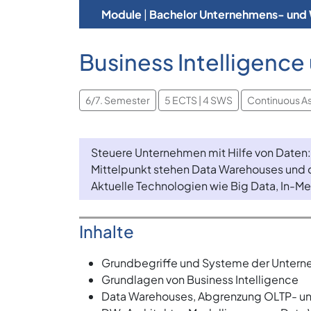
Module
|
Bachelor Unternehmens- und 
Business Intelligenc
6/7. Semester
5 ECTS | 4 SWS
Continuous A
Steuere Unternehmen mit Hilfe von Daten:
Mittelpunkt stehen Data Warehouses und 
Aktuelle Technologien wie Big Data, In-M
Inhalte
Grundbegriffe und Systeme der Untern
Grundlagen von Business Intelligence
Data Warehouses, Abgrenzung OLTP- 