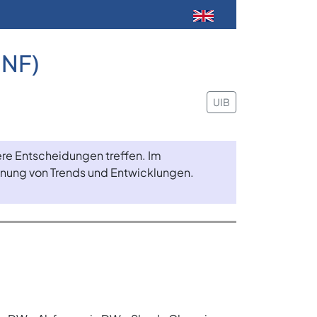
UNF)
UIB
ere Entscheidungen treffen. Im
nung von Trends und Entwicklungen.