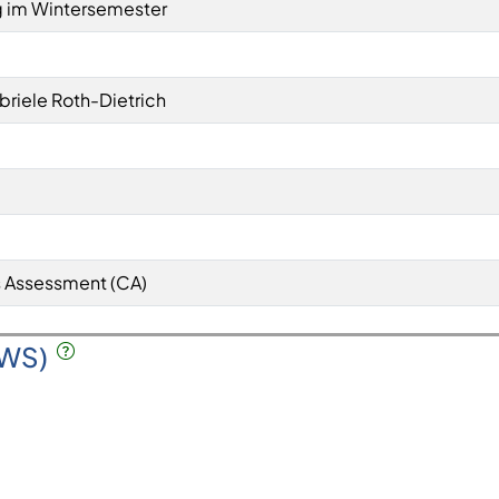
 im Wintersemester
abriele Roth-Dietrich
 Assessment (CA)
SWS)