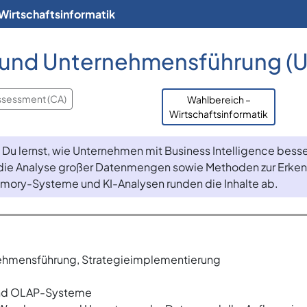
Wirtschaftsinformatik
e und Unternehmensführung (
ssessment (CA)
Wahlbereich –
Wirtschaftsinformatik
 Du lernst, wie Unternehmen mit Business Intelligence bess
die Analyse großer Datenmengen sowie Methoden zur Erken
emory-Systeme und KI-Analysen runden die Inhalte ab.
ehmensführung, Strategieimplementierung
und OLAP-Systeme