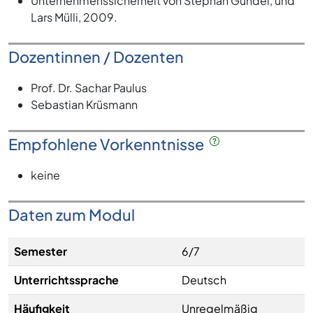
Unternehmenssicherheit von Stephan Gundel, und
Lars Mülli, 2009.
Dozentinnen / Dozenten
Prof. Dr. Sachar Paulus
Sebastian Krüsmann
Empfohlene Vorkenntnisse
keine
Daten zum Modul
Semester
6/7
Unterrichtssprache
Deutsch
Häufigkeit
Unregelmäßig