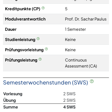
Kreditpunkte (CP)
5
Modulverantwortlich
Prof. Dr. Sachar Paulus
Dauer
1 Semester
Studienleistung
Keine
Prüfungsvorleistung
Keine
Prüfungsleistung
Continuous
Assessment (CA)
Semesterwochenstunden (SWS)
Vorlesung
2 SWS
Übung
2 SWS
Summe
4 SWS