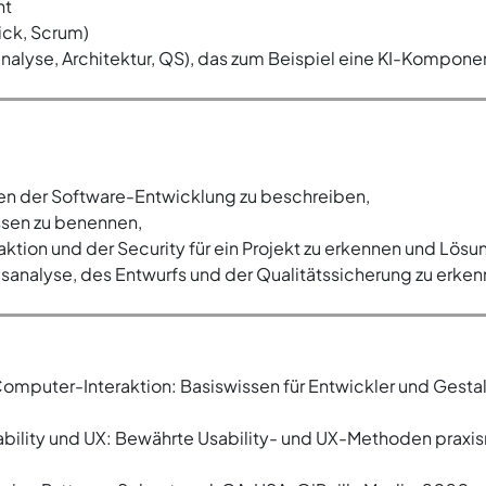
nt
ick, Scrum)
alyse, Architektur, QS), das zum Beispiel eine KI-Komponen
n der Software-Entwicklung zu beschreiben,
ssen zu benennen,
tion und der Security für ein Projekt zu erkennen und Lösu
analyse, des Entwurfs und der Qualitätssicherung zu erke
mputer-Interaktion: Basiswissen für Entwickler und Gestalt
ability und UX: Bewährte Usability- und UX-Methoden praxis