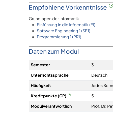
Empfohlene Vorkenntnisse
Grundlagen der Informatik
Einführung in die Informatik (EI)
Software Engineering 1 (SE1)
Programmierung 1 (PR1)
Daten zum Modul
Semester
3
Unterrichtssprache
Deutsch
Häufigkeit
Jedes Sem
Kreditpunkte (CP)
5
Modulverantwortlich
Prof. Dr. P