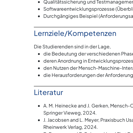
Qualitätssicherung und Testmanageme
Softwareentwicklungsprozesse (Überbl
Durchgängiges Beispiel (Anforderungsan
Lernziele/Kompetenzen
Die Studierenden sind in der Lage,
die Bedeutung der verschiedenen Phase
deren Anordnung in Entwicklungsproze
den Nutzen der Mensch-Maschine-Interak
die Herausforderungen der Anforderungs
Literatur
A. M. Heinecke and J. Gerken, Mensch-Co
Springer Vieweg, 2024.
J. Jacobsen and L. Meyer, Praxisbuch Us
Rheinwerk Verlag, 2024.