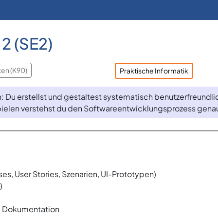
2 (SE2)
ten (K90)
Praktische Informatik
: Du erstellst und gestaltest systematisch benutzerfreundl
pielen verstehst du den Softwareentwicklungsprozess genaue
s, User Stories, Szenarien, UI-Prototypen)
)
d Dokumentation