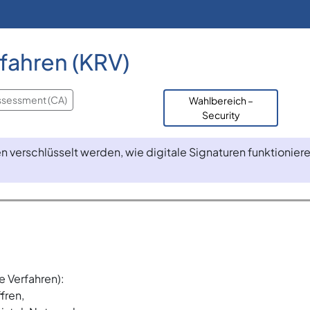
fahren (KRV)
ssessment (CA)
Wahlbereich –
Security
n verschlüsselt werden, wie digitale Signaturen funktionie
e
 Verfahren):
fren,