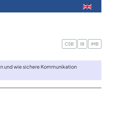
CSB
IB
IMB
ren und wie sichere Kommunikation