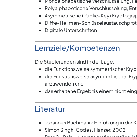
Monoalphabetische Verschlüsselung, F
Polyalphabetische Verschlüsselung, En
Asymmetrische (Public-Key) Kryptogra
Diffie-Hellman-Schlüsselaustauschprot
Digitale Unterschriften
Lernziele/Kompetenzen
Die Studierenden sind in der Lage,
die Funktionsweise symmetrischer Krypt
die Funktionsweise asymmetrischer Krypt
anzuwenden und
das erhaltene Ergebnis einem nicht eing
Literatur
Johannes Buchmann: Einführung in die Kr
Simon Singh: Codes. Hanser, 2002