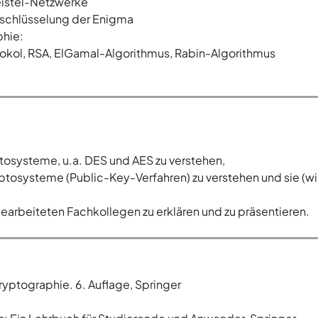
eistel-Netzwerke
tschlüsselung der Enigma
phie:
okol, RSA, ElGamal-Algorithmus, Rabin-Algorithmus
osysteme, u.a. DES und AES zu verstehen,
osysteme (Public-Key-Verfahren) zu verstehen und sie (wie 
earbeiteten Fachkollegen zu erklären und zu präsentieren.
yptographie. 6. Auflage, Springer