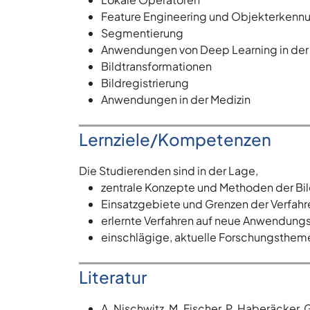
Feature Engineering und Objekterkenn
Segmentierung
Anwendungen von Deep Learning in der 
Bildtransformationen
Bildregistrierung
Anwendungen in der Medizin
Lernziele/Kompetenzen
Die Studierenden sind in der Lage,
zentrale Konzepte und Methoden der Bi
Einsatzgebiete und Grenzen der Verfahre
erlernte Verfahren auf neue Anwendungs
einschlägige, aktuelle Forschungsthem
Literatur
A. Nischwitz, M. Fischer, P. Haberäcker,