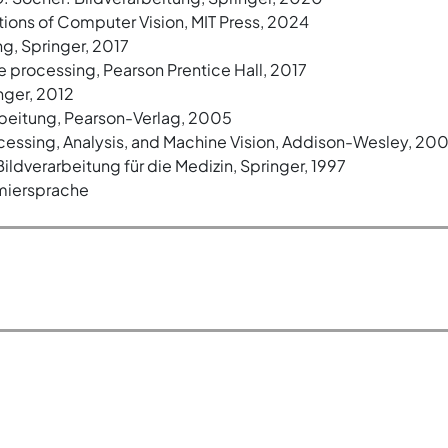
ations of Computer Vision, MIT Press, 2024
ng, Springer, 2017
e processing, Pearson Prentice Hall, 2017
inger, 2012
rbeitung, Pearson-Verlag, 2005
ocessing, Analysis, and Machine Vision, Addison-Wesley, 20
ildverarbeitung für die Medizin, Springer, 1997
miersprache