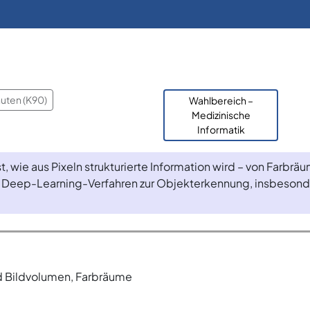
nuten (K90)
Wahlbereich –
Medizinische
Informatik
, wie aus Pixeln strukturierte Information wird – von Farbr
u Deep-Learning-Verfahren zur Objekterkennung, insbesonde
nd Bildvolumen, Farbräume