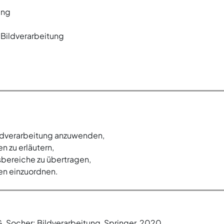
ung
Bildverarbeitung
ldverarbeitung anzuwenden,
n zu erläutern,
bereiche zu übertragen,
en einzuordnen.
 G. Socher: Bildverarbeitung, Springer, 2020