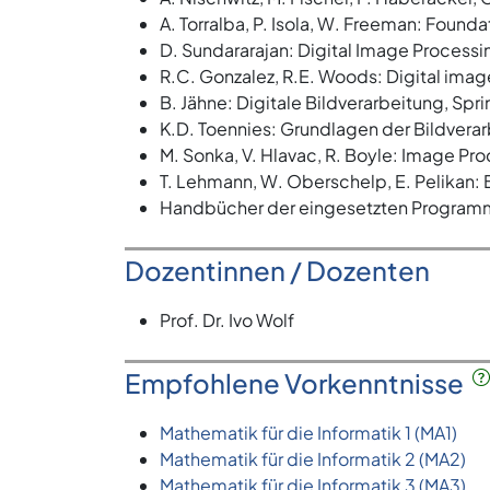
A. Torralba, P. Isola, W. Freeman: Found
D. Sundararajan: Digital Image Processi
R.C. Gonzalez, R.E. Woods: Digital imag
B. Jähne: Digitale Bildverarbeitung, Spr
K.D. Toennies: Grundlagen der Bildvera
M. Sonka, V. Hlavac, R. Boyle: Image Pr
T. Lehmann, W. Oberschelp, E. Pelikan: B
Handbücher der eingesetzten Program
Dozentinnen / Dozenten
Prof. Dr. Ivo Wolf
Empfohlene Vorkenntnisse
Mathematik für die Informatik 1 (MA1)
Mathematik für die Informatik 2 (MA2)
Mathematik für die Informatik 3 (MA3)