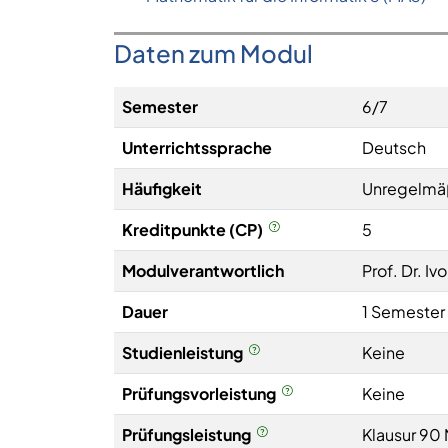
Daten zum Modul
Semester
6/7
Unterrichtssprache
Deutsch
Häufigkeit
Unregelmä
Kreditpunkte (CP)
5
Modulverantwortlich
Prof. Dr. Iv
Dauer
1 Semester
Studienleistung
Keine
Prüfungsvorleistung
Keine
Prüfungsleistung
Klausur 90 