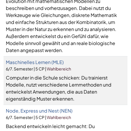
Evolution mit mathematischen Modellen zu
beschreiben und vorherzusagen. Dabei nutzt du
Werkzeuge wie Gleichungen, diskrete Mathematik
und einfache Strukturen aus der Kombinatorik, um
Muster in der Natur zu erkennen und zu analysieren.
Außerdem entwickelst du ein Gefühl dafür, wie
Modelle sinnvoll gewählt und an reale biologische
Daten angepasst werden.
Maschinelles Lernen (MLE)
6/7. Semester | 5 CP |
Wahlbereich
Computer in die Schule schicken: Du trainierst
Modelle, nutzt verschiedene Lernmethoden und
entwickelst Anwendungen, die aus Daten
eigenständig Muster erkennen.
Node, Express und Nest (NEN)
6/7. Semester | 5 CP |
Wahlbereich
Backend entwickeln leicht gemacht: Du