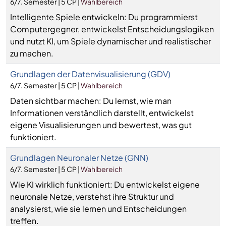
6/7. Semester | 5 CP |
Wahlbereich
Intelligente Spiele entwickeln: Du programmierst
Computergegner, entwickelst Entscheidungslogiken
und nutzt KI, um Spiele dynamischer und realistischer
zu machen.
Grundlagen der Datenvisualisierung (GDV)
6/7. Semester | 5 CP |
Wahlbereich
Daten sichtbar machen: Du lernst, wie man
Informationen verständlich darstellt, entwickelst
eigene Visualisierungen und bewertest, was gut
funktioniert.
Grundlagen Neuronaler Netze (GNN)
6/7. Semester | 5 CP |
Wahlbereich
Wie KI wirklich funktioniert: Du entwickelst eigene
neuronale Netze, verstehst ihre Struktur und
analysierst, wie sie lernen und Entscheidungen
treffen.