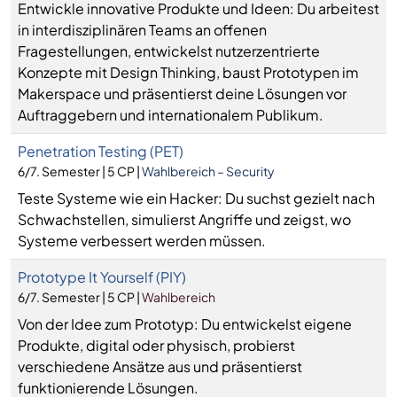
Entwickle innovative Produkte und Ideen: Du arbeitest
in interdisziplinären Teams an offenen
Fragestellungen, entwickelst nutzerzentrierte
Konzepte mit Design Thinking, baust Prototypen im
Makerspace und präsentierst deine Lösungen vor
Auftraggebern und internationalem Publikum.
Penetration Testing (PET)
6/7. Semester | 5 CP |
Wahlbereich – Security
Teste Systeme wie ein Hacker: Du suchst gezielt nach
Schwachstellen, simulierst Angriffe und zeigst, wo
Systeme verbessert werden müssen.
Prototype It Yourself (PIY)
6/7. Semester | 5 CP |
Wahlbereich
Von der Idee zum Prototyp: Du entwickelst eigene
Produkte, digital oder physisch, probierst
verschiedene Ansätze aus und präsentierst
funktionierende Lösungen.