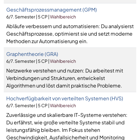
Geschäftsprozessmanagement (GPM)
6/7. Semester | 5 CP |
Wahlbereich
Abläufe verbessern und automatisieren: Du analysierst
Geschäftsprozesse, optimierst sie und setzt moderne
Methoden zur Automatisierung ein.
Graphentheorie (GRA)
6/7. Semester | 5 CP |
Wahlbereich
Netzwerke verstehen und nutzen: Du arbeitest mit
Verbindungen und Strukturen, entwickelst
Algorithmen und löst damit praktische Probleme.
Hochverfügbarkeit von verteilten Systemen (HVS)
6/7. Semester | 5 CP |
Wahlbereich
Zuverlässige und skalierbare IT-Systeme verstehen:
Du erfährst, wie große verteilte Systeme stabil und
leistungsfähig bleiben. Im Fokus stehen
Geschwindigkeit, Ausfallsicherheit und Monitoring