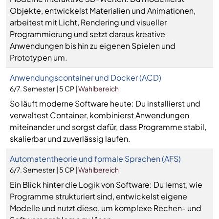
Objekte, entwickelst Materialien und Animationen,
arbeitest mit Licht, Rendering und visueller
Programmierung und setzt daraus kreative
Anwendungen bis hin zu eigenen Spielen und
Prototypen um.
Anwendungscontainer und Docker (ACD)
6/7. Semester | 5 CP |
Wahlbereich
So läuft moderne Software heute: Du installierst und
verwaltest Container, kombinierst Anwendungen
miteinander und sorgst dafür, dass Programme stabil,
skalierbar und zuverlässig laufen.
Automatentheorie und formale Sprachen (AFS)
6/7. Semester | 5 CP |
Wahlbereich
Ein Blick hinter die Logik von Software: Du lernst, wie
Programme strukturiert sind, entwickelst eigene
Modelle und nutzt diese, um komplexe Rechen- und