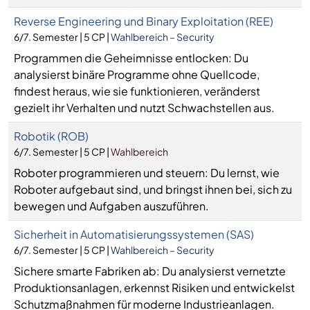
Reverse Engineering und Binary Exploitation (REE)
6/7. Semester | 5 CP |
Wahlbereich – Security
Programmen die Geheimnisse entlocken: Du
analysierst binäre Programme ohne Quellcode,
findest heraus, wie sie funktionieren, veränderst
gezielt ihr Verhalten und nutzt Schwachstellen aus.
Robotik (ROB)
6/7. Semester | 5 CP |
Wahlbereich
Roboter programmieren und steuern: Du lernst, wie
Roboter aufgebaut sind, und bringst ihnen bei, sich zu
bewegen und Aufgaben auszuführen.
Sicherheit in Automatisierungssystemen (SAS)
6/7. Semester | 5 CP |
Wahlbereich – Security
Sichere smarte Fabriken ab: Du analysierst vernetzte
Produktionsanlagen, erkennst Risiken und entwickelst
Schutzmaßnahmen für moderne Industrieanlagen.