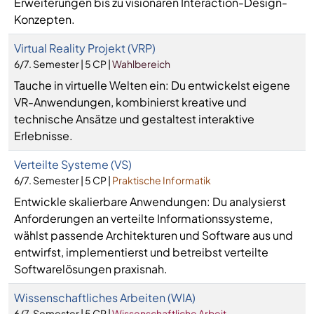
Erweiterungen bis zu visionären Interaction-Design-
Konzepten.
Virtual Reality Projekt (VRP)
6/7. Semester | 5 CP |
Wahlbereich
Tauche in virtuelle Welten ein: Du entwickelst eigene
VR-Anwendungen, kombinierst kreative und
technische Ansätze und gestaltest interaktive
Erlebnisse.
Verteilte Systeme (VS)
6/7. Semester | 5 CP |
Praktische Informatik
Entwickle skalierbare Anwendungen: Du analysierst
Anforderungen an verteilte Informationssysteme,
wählst passende Architekturen und Software aus und
entwirfst, implementierst und betreibst verteilte
Softwarelösungen praxisnah.
Wissenschaftliches Arbeiten (WIA)
6/7. Semester | 5 CP |
Wissenschaftliche Arbeit