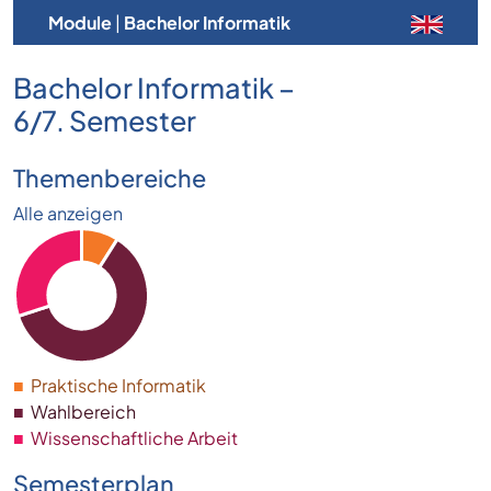
Module
|
Bachelor Informatik
Bachelor Informatik –
6/7. Semester
Themenbereiche
Alle anzeigen
■
Praktische Informatik
■
Wahlbereich
■
Wissenschaftliche Arbeit
Semesterplan