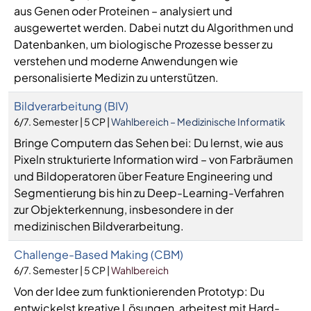
aus Genen oder Proteinen – analysiert und
ausgewertet werden. Dabei nutzt du Algorithmen und
Datenbanken, um biologische Prozesse besser zu
verstehen und moderne Anwendungen wie
personalisierte Medizin zu unterstützen.
Bildverarbeitung (BIV)
6/7. Semester | 5 CP |
Wahlbereich – Medizinische Informatik
Bringe Computern das Sehen bei: Du lernst, wie aus
Pixeln strukturierte Information wird – von Farbräumen
und Bildoperatoren über Feature Engineering und
Segmentierung bis hin zu Deep-Learning-Verfahren
zur Objekterkennung, insbesondere in der
medizinischen Bildverarbeitung.
Challenge-Based Making (CBM)
6/7. Semester | 5 CP |
Wahlbereich
Von der Idee zum funktionierenden Prototyp: Du
entwickelst kreative Lösungen, arbeitest mit Hard-