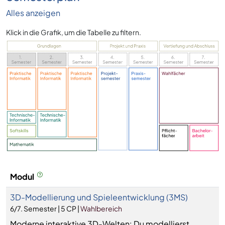
Alles anzeigen
Klick in die Grafik, um die Tabelle zu filtern.
Modul
3D-Modellierung und Spieleentwicklung (3MS)
6/7. Semester | 5 CP |
Wahlbereich
Moderne interaktive 3D-Welten: Du modellierst