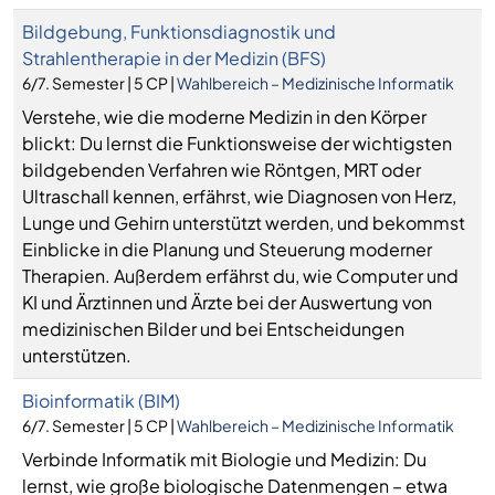
Bildgebung, Funktionsdiagnostik und
Strahlentherapie in der Medizin (BFS)
6/7. Semester | 5 CP |
Wahlbereich – Medizinische Informatik
Verstehe, wie die moderne Medizin in den Körper
blickt: Du lernst die Funktionsweise der wichtigsten
bildgebenden Verfahren wie Röntgen, MRT oder
Ultraschall kennen, erfährst, wie Diagnosen von Herz,
Lunge und Gehirn unterstützt werden, und bekommst
Einblicke in die Planung und Steuerung moderner
Therapien. Außerdem erfährst du, wie Computer und
KI und Ärztinnen und Ärzte bei der Auswertung von
medizinischen Bilder und bei Entscheidungen
unterstützen.
Bioinformatik (BIM)
6/7. Semester | 5 CP |
Wahlbereich – Medizinische Informatik
Verbinde Informatik mit Biologie und Medizin: Du
lernst, wie große biologische Datenmengen – etwa