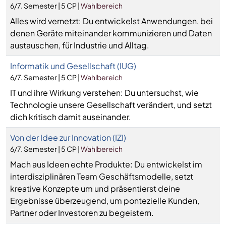
6/7. Semester | 5 CP |
Wahlbereich
Alles wird vernetzt: Du entwickelst Anwendungen, bei
denen Geräte miteinander kommunizieren und Daten
austauschen, für Industrie und Alltag.
Informatik und Gesellschaft (IUG)
6/7. Semester | 5 CP |
Wahlbereich
IT und ihre Wirkung verstehen: Du untersuchst, wie
Technologie unsere Gesellschaft verändert, und setzt
dich kritisch damit auseinander.
Von der Idee zur Innovation (IZI)
6/7. Semester | 5 CP |
Wahlbereich
Mach aus Ideen echte Produkte: Du entwickelst im
interdisziplinären Team Geschäftsmodelle, setzt
kreative Konzepte um und präsentierst deine
Ergebnisse überzeugend, um pontezielle Kunden,
Partner oder Investoren zu begeistern.