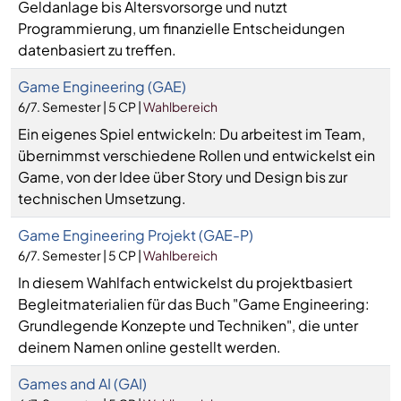
Geldanlage bis Altersvorsorge und nutzt
Programmierung, um finanzielle Entscheidungen
datenbasiert zu treffen.
Game Engineering (GAE)
6/7. Semester | 5 CP |
Wahlbereich
Ein eigenes Spiel entwickeln: Du arbeitest im Team,
übernimmst verschiedene Rollen und entwickelst ein
Game, von der Idee über Story und Design bis zur
technischen Umsetzung.
Game Engineering Projekt (GAE-P)
6/7. Semester | 5 CP |
Wahlbereich
In diesem Wahlfach entwickelst du projektbasiert
Begleitmaterialien für das Buch "Game Engineering:
Grundlegende Konzepte und Techniken", die unter
deinem Namen online gestellt werden.
Games and AI (GAI)