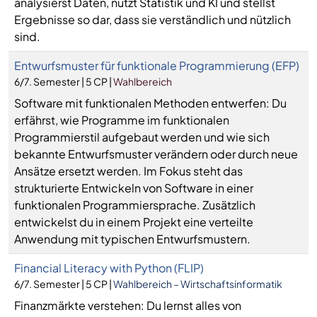
analysierst Daten, nutzt Statistik und KI und stellst
Ergebnisse so dar, dass sie verständlich und nützlich
sind.
Entwurfsmuster für funktionale Programmierung (EFP)
6/7. Semester | 5 CP |
Wahlbereich
Software mit funktionalen Methoden entwerfen: Du
erfährst, wie Programme im funktionalen
Programmierstil aufgebaut werden und wie sich
bekannte Entwurfsmuster verändern oder durch neue
Ansätze ersetzt werden. Im Fokus steht das
strukturierte Entwickeln von Software in einer
funktionalen Programmiersprache. Zusätzlich
entwickelst du in einem Projekt eine verteilte
Anwendung mit typischen Entwurfsmustern.
Financial Literacy with Python (FLIP)
6/7. Semester | 5 CP |
Wahlbereich – Wirtschaftsinformatik
Finanzmärkte verstehen: Du lernst alles von