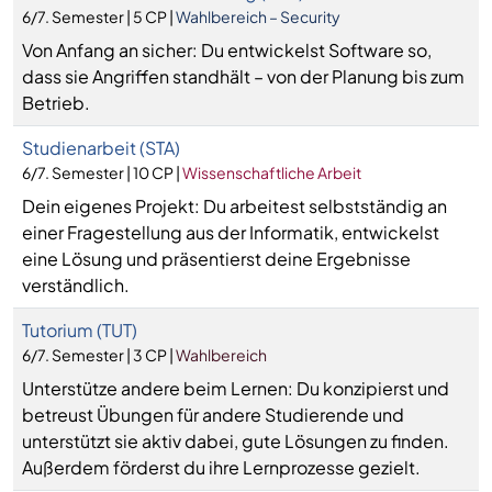
6/7. Semester | 5 CP |
Wahlbereich – Security
Von Anfang an sicher: Du entwickelst Software so,
dass sie Angriffen standhält – von der Planung bis zum
Betrieb.
Studienarbeit (STA)
6/7. Semester | 10 CP |
Wissenschaftliche Arbeit
Dein eigenes Projekt: Du arbeitest selbstständig an
einer Fragestellung aus der Informatik, entwickelst
eine Lösung und präsentierst deine Ergebnisse
verständlich.
Tutorium (TUT)
6/7. Semester | 3 CP |
Wahlbereich
Unterstütze andere beim Lernen: Du konzipierst und
betreust Übungen für andere Studierende und
unterstützt sie aktiv dabei, gute Lösungen zu finden.
Außerdem förderst du ihre Lernprozesse gezielt.