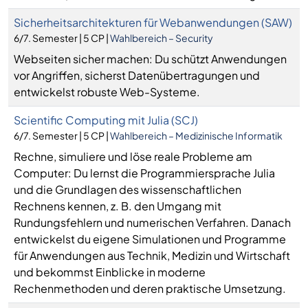
Sicherheitsarchitekturen für Webanwendungen (SAW)
6/7. Semester | 5 CP |
Wahlbereich – Security
Webseiten sicher machen: Du schützt Anwendungen
vor Angriffen, sicherst Datenübertragungen und
entwickelst robuste Web-Systeme.
Scientific Computing mit Julia (SCJ)
6/7. Semester | 5 CP |
Wahlbereich – Medizinische Informatik
Rechne, simuliere und löse reale Probleme am
Computer: Du lernst die Programmiersprache Julia
und die Grundlagen des wissenschaftlichen
Rechnens kennen, z. B. den Umgang mit
Rundungsfehlern und numerischen Verfahren. Danach
entwickelst du eigene Simulationen und Programme
für Anwendungen aus Technik, Medizin und Wirtschaft
und bekommst Einblicke in moderne
Rechenmethoden und deren praktische Umsetzung.