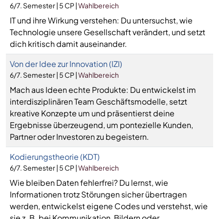
6/7. Semester | 5 CP |
Wahlbereich
IT und ihre Wirkung verstehen: Du untersuchst, wie
Technologie unsere Gesellschaft verändert, und setzt
dich kritisch damit auseinander.
Von der Idee zur Innovation (IZI)
6/7. Semester | 5 CP |
Wahlbereich
Mach aus Ideen echte Produkte: Du entwickelst im
interdisziplinären Team Geschäftsmodelle, setzt
kreative Konzepte um und präsentierst deine
Ergebnisse überzeugend, um pontezielle Kunden,
Partner oder Investoren zu begeistern.
Kodierungstheorie (KDT)
6/7. Semester | 5 CP |
Wahlbereich
Wie bleiben Daten fehlerfrei? Du lernst, wie
Informationen trotz Störungen sicher übertragen
werden, entwickelst eigene Codes und verstehst, wie
sie z. B. bei Kommunikation, Bildern oder