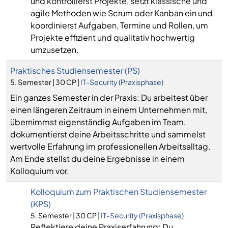
und kontrollierst Projekte, setzt klassische und
agile Methoden wie Scrum oder Kanban ein und
koordinierst Aufgaben, Termine und Rollen, um
Projekte effizient und qualitativ hochwertig
umzusetzen.
Praktisches Studiensemester (PS)
5. Semester | 30 CP |
IT-Security (Praxisphase)
Ein ganzes Semester in der Praxis: Du arbeitest über
einen längeren Zeitraum in einem Unternehmen mit,
übernimmst eigenständig Aufgaben im Team,
dokumentierst deine Arbeitsschritte und sammelst
wertvolle Erfahrung im professionellen Arbeitsalltag.
Am Ende stellst du deine Ergebnisse in einem
Kolloquium vor.
Kolloquium zum Praktischen Studiensemester
(KPS)
5. Semester | 30 CP |
IT-Security (Praxisphase)
Reflektiere deine Praxiserfahrung: Du