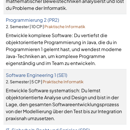
mathematischer Beweistechniken analysierst und löst
du Probleme der Informatik.
Programmierung 2 (PR2)
2. Semester | 10 CP |
Praktische Informatik
Entwickle komplexe Software: Du vertiefst die
objektorientierte Programmierung in Java, die du in
Programmieren 1 gelernt hast, und wendest moderne
Java-Techniken an, um komplexe Programme
eigenständig und im Team zu entwickeln.
Software Engineering 1 (SE1)
2. Semester | 5 CP |
Praktische Informatik
Entwickle Software systematisch: Du lernst
objektorientierte Analyse und Design und bist in der
Lage, den gesamten Softwareentwicklungsprozess
von der Modellierung über den Test bis zur Integration
praxisnah umzusetzen.