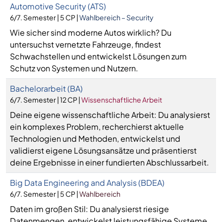
Automotive Security (ATS)
6/7. Semester | 5 CP |
Wahlbereich – Security
Wie sicher sind moderne Autos wirklich? Du
untersuchst vernetzte Fahrzeuge, findest
Schwachstellen und entwickelst Lösungen zum
Schutz von Systemen und Nutzern.
Bachelorarbeit (BA)
6/7. Semester | 12 CP |
Wissenschaftliche Arbeit
Deine eigene wissenschaftliche Arbeit: Du analysierst
ein komplexes Problem, recherchierst aktuelle
Technologien und Methoden, entwickelst und
validierst eigene Lösungsansätze und präsentierst
deine Ergebnisse in einer fundierten Abschlussarbeit.
Big Data Engineering and Analysis (BDEA)
6/7. Semester | 5 CP |
Wahlbereich
Daten im großen Stil: Du analysierst riesige
Datenmengen, entwickelst leistungsfähige Systeme