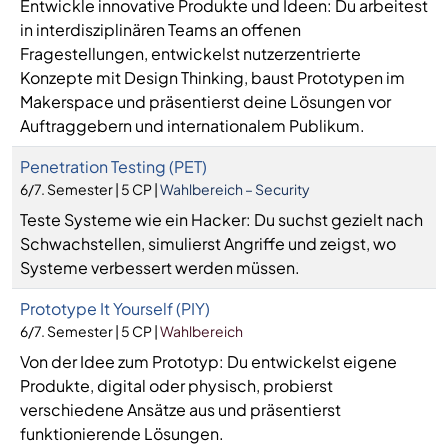
Entwickle innovative Produkte und Ideen: Du arbeitest
in interdisziplinären Teams an offenen
Fragestellungen, entwickelst nutzerzentrierte
Konzepte mit Design Thinking, baust Prototypen im
Makerspace und präsentierst deine Lösungen vor
Auftraggebern und internationalem Publikum.
Penetration Testing (PET)
6/7. Semester | 5 CP |
Wahlbereich – Security
Teste Systeme wie ein Hacker: Du suchst gezielt nach
Schwachstellen, simulierst Angriffe und zeigst, wo
Systeme verbessert werden müssen.
Prototype It Yourself (PIY)
6/7. Semester | 5 CP |
Wahlbereich
Von der Idee zum Prototyp: Du entwickelst eigene
Produkte, digital oder physisch, probierst
verschiedene Ansätze aus und präsentierst
funktionierende Lösungen.