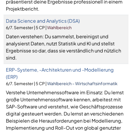
präsentierst deine Ergebnisse professionell in einem
Projektbericht.
Data Science and Analytics (DSA)
6/7. Semester | 5 CP |
Wahlbereich
Daten verstehen: Du sammelst, bereinigst und
analysierst Daten, nutzt Statistik und KI und stellst
Ergebnisse so dar, dass sie verständlich und nützlich
sind.
ERP-Systeme, -Architekturen und -Modellierung
(ERP)
6/7. Semester | 5 CP |
Wahlbereich – Wirtschaftsinformatik
Verstehe Unternehmenssoftware im Einsatz: Du lernst
große Unternehmenssoftware kennen, arbeitest mit
SAP-Software und verstehst, wie Geschäftsprozesse
digital gesteuert werden. Du lernst an verschiedenen
Beispielen die Herausforderungen bei Modellierung,
Implementierung und Roll-Out von global genutzter