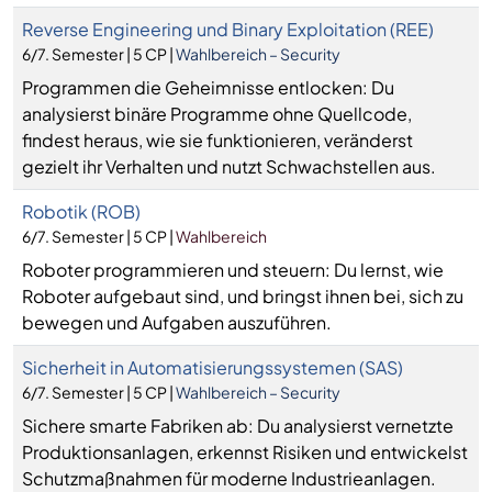
Reverse Engineering und Binary Exploitation (REE)
6/7. Semester | 5 CP |
Wahlbereich – Security
Programmen die Geheimnisse entlocken: Du
analysierst binäre Programme ohne Quellcode,
findest heraus, wie sie funktionieren, veränderst
gezielt ihr Verhalten und nutzt Schwachstellen aus.
Robotik (ROB)
6/7. Semester | 5 CP |
Wahlbereich
Roboter programmieren und steuern: Du lernst, wie
Roboter aufgebaut sind, und bringst ihnen bei, sich zu
bewegen und Aufgaben auszuführen.
Sicherheit in Automatisierungssystemen (SAS)
6/7. Semester | 5 CP |
Wahlbereich – Security
Sichere smarte Fabriken ab: Du analysierst vernetzte
Produktionsanlagen, erkennst Risiken und entwickelst
Schutzmaßnahmen für moderne Industrieanlagen.