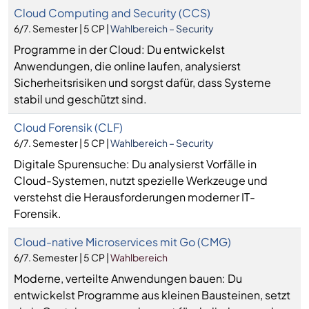
Cloud Computing and Security (CCS)
6/7. Semester | 5 CP |
Wahlbereich – Security
Programme in der Cloud: Du entwickelst
Anwendungen, die online laufen, analysierst
Sicherheitsrisiken und sorgst dafür, dass Systeme
stabil und geschützt sind.
Cloud Forensik (CLF)
6/7. Semester | 5 CP |
Wahlbereich – Security
Digitale Spurensuche: Du analysierst Vorfälle in
Cloud-Systemen, nutzt spezielle Werkzeuge und
verstehst die Herausforderungen moderner IT-
Forensik.
Cloud-native Microservices mit Go (CMG)
6/7. Semester | 5 CP |
Wahlbereich
Moderne, verteilte Anwendungen bauen: Du
entwickelst Programme aus kleinen Bausteinen, setzt