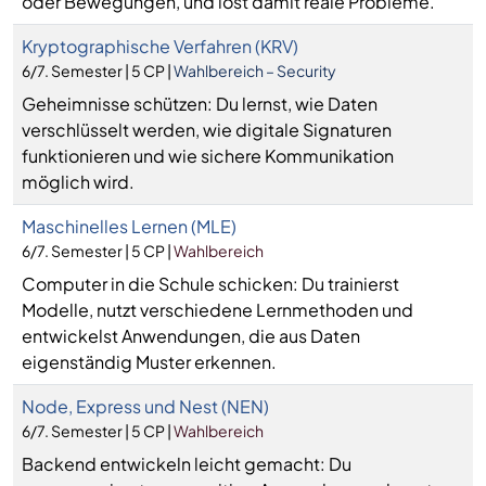
oder Bewegungen, und löst damit reale Probleme.
Kryptographische Verfahren (KRV)
6/7. Semester | 5 CP |
Wahlbereich – Security
Geheimnisse schützen: Du lernst, wie Daten
verschlüsselt werden, wie digitale Signaturen
funktionieren und wie sichere Kommunikation
möglich wird.
Maschinelles Lernen (MLE)
6/7. Semester | 5 CP |
Wahlbereich
Computer in die Schule schicken: Du trainierst
Modelle, nutzt verschiedene Lernmethoden und
entwickelst Anwendungen, die aus Daten
eigenständig Muster erkennen.
Node, Express und Nest (NEN)
6/7. Semester | 5 CP |
Wahlbereich
Backend entwickeln leicht gemacht: Du