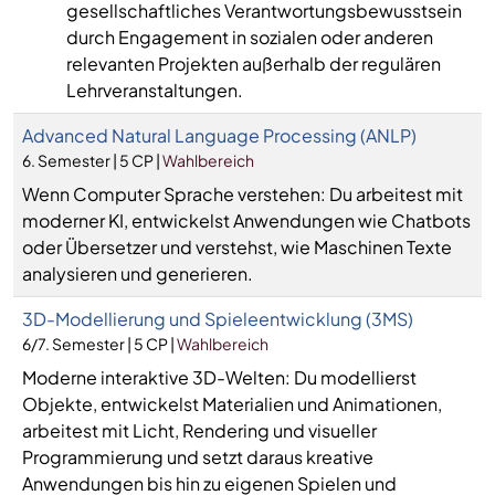
gesellschaftliches Verantwortungsbewusstsein
durch Engagement in sozialen oder anderen
relevanten Projekten außerhalb der regulären
Lehrveranstaltungen.
Advanced Natural Language Processing (ANLP)
6. Semester | 5 CP |
Wahlbereich
Wenn Computer Sprache verstehen: Du arbeitest mit
moderner KI, entwickelst Anwendungen wie Chatbots
oder Übersetzer und verstehst, wie Maschinen Texte
analysieren und generieren.
3D-Modellierung und Spieleentwicklung (3MS)
6/7. Semester | 5 CP |
Wahlbereich
Moderne interaktive 3D-Welten: Du modellierst
Objekte, entwickelst Materialien und Animationen,
arbeitest mit Licht, Rendering und visueller
Programmierung und setzt daraus kreative
Anwendungen bis hin zu eigenen Spielen und