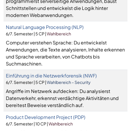
programmierst serverseitige Anwendungen, baust
Schnittstellen und entwickelst die Logik hinter
modernen Webanwendungen.
Natural Language Processing (NLP)
6/7. Semester | 5 CP |
Wahlbereich
Computer verstehen Sprache: Du entwickelst
Anwendungen, die Texte analysieren, Inhalte erkennen
und Sprache verarbeiten, von Chatbots bis
Suchmaschinen.
Einführung in die Netzwerkforensik (NWF)
6/7. Semester | 5 CP |
Wahlbereich – Security
Angriffe im Netzwerk aufdecken: Du analysierst
Datenverkehr, erkennst verdächtige Aktivitäten und
bereitest Beweise verständlich auf.
Product Development Project (PDP)
6/7. Semester | 10 CP |
Wahlbereich