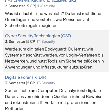
IT-Sicherheit: Recht und Soziales (SRS)
2. Semester | 5 CP |
IT-Security
Was ist erlaubt – und was nicht? Du lernst rechtliche
Grundlagen und verstehst, wie Menschen auf
Sicherheitsregeln reagieren.
Cyber Security Technologien (CST)
3. Semester | 5 CP |
IT-Security
Werde zum digitalen Bodyguard: Du lernst, wie
Systeme geschützt werden, von Login-Verfahren bis
Netzwerken, und nutzt Tools, um Sicherheitslücken in
Anwendungen und Infrastrukturen aufzuspüren.
Digitale Forensik (DIF)
3. Semester | 5 CP |
IT-Security
Spurensuche am Computer: Du analysierst digitale
Daten aus verschiedenen Quellen, sicherst Beweise
und rekonstruierst IT-Vorfälle mit professionellen
Methoden.