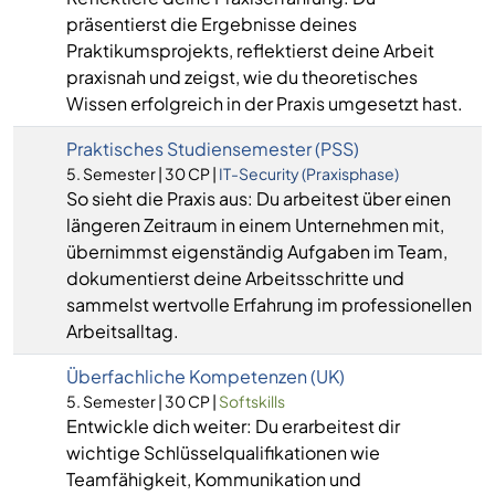
präsentierst die Ergebnisse deines
Praktikumsprojekts, reflektierst deine Arbeit
praxisnah und zeigst, wie du theoretisches
Wissen erfolgreich in der Praxis umgesetzt hast.
Praktisches Studiensemester (PSS)
5. Semester | 30 CP |
IT-Security (Praxisphase)
So sieht die Praxis aus: Du arbeitest über einen
längeren Zeitraum in einem Unternehmen mit,
übernimmst eigenständig Aufgaben im Team,
dokumentierst deine Arbeitsschritte und
sammelst wertvolle Erfahrung im professionellen
Arbeitsalltag.
Überfachliche Kompetenzen (UK)
5. Semester | 30 CP |
Softskills
Entwickle dich weiter: Du erarbeitest dir
wichtige Schlüsselqualifikationen wie
Teamfähigkeit, Kommunikation und