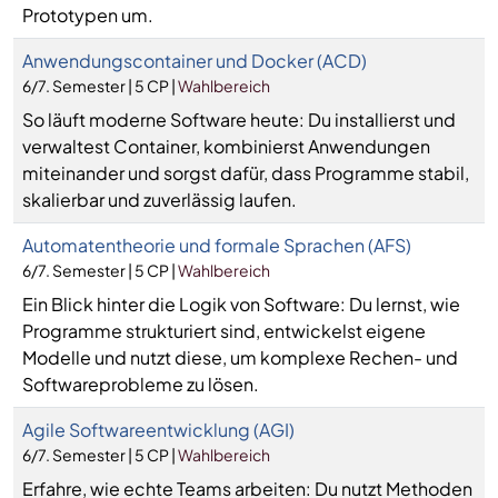
Prototypen um.
Anwendungscontainer und Docker (ACD)
6/7. Semester | 5 CP |
Wahlbereich
So läuft moderne Software heute: Du installierst und
verwaltest Container, kombinierst Anwendungen
miteinander und sorgst dafür, dass Programme stabil,
skalierbar und zuverlässig laufen.
Automatentheorie und formale Sprachen (AFS)
6/7. Semester | 5 CP |
Wahlbereich
Ein Blick hinter die Logik von Software: Du lernst, wie
Programme strukturiert sind, entwickelst eigene
Modelle und nutzt diese, um komplexe Rechen- und
Softwareprobleme zu lösen.
Agile Softwareentwicklung (AGI)
6/7. Semester | 5 CP |
Wahlbereich
Erfahre, wie echte Teams arbeiten: Du nutzt Methoden